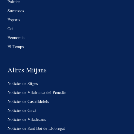
Política
Successos
Esports
Oci
Economia
El Temps
Altres Mitjans
Notícies de Sitges
Notícies de Vilafranca del Penedès
Notícies de Castelldefels
Notícies de Gavà
Notícies de Viladecans
Notícies de Sant Boi de Llobregat