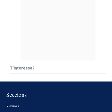
T’interessa?
Seccions
Vilanova