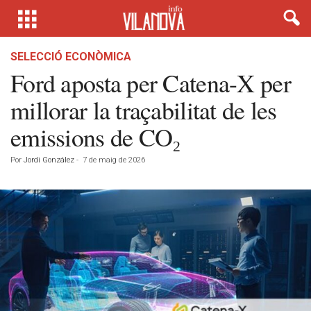
SELECCIÓ ECONÒMICA
Ford aposta per Catena-X per
millorar la traçabilitat de les
emissions de CO₂
Por
Jordi González
-
7 de maig de 2026