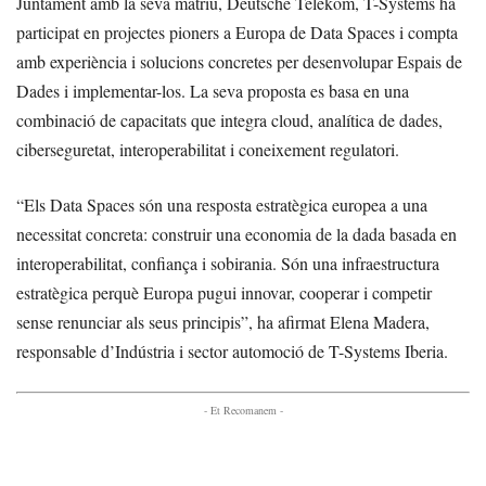
Juntament amb la seva matriu, Deutsche Telekom, T-Systems ha
participat en projectes pioners a Europa de Data Spaces i compta
amb experiència i solucions concretes per desenvolupar Espais de
Dades i implementar-los. La seva proposta es basa en una
combinació de capacitats que integra cloud, analítica de dades,
ciberseguretat, interoperabilitat i coneixement regulatori.
“Els Data Spaces són una resposta estratègica europea a una
necessitat concreta: construir una economia de la dada basada en
interoperabilitat, confiança i sobirania. Són una infraestructura
estratègica perquè Europa pugui innovar, cooperar i competir
sense renunciar als seus principis”, ha afirmat Elena Madera,
responsable d’Indústria i sector automoció de T-Systems Iberia.
- Et Recomanem -