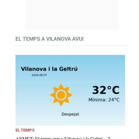
EL TEMPS A VILANOVA AVUI
EL TEMPS
AEMET: El temps per a Vilanova i la Geltrú – 7...