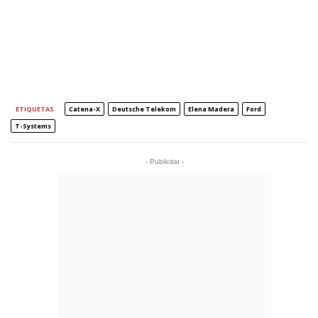
ETIQUETAS
Catena-X
Deutsche Telekom
Elena Madera
Ford
T-Systems
- Publicitat -