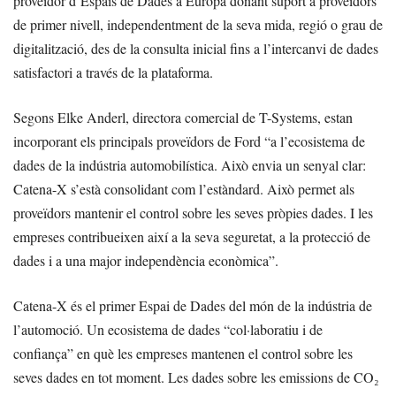
proveïdor d’Espais de Dades a Europa donant suport a proveïdors
de primer nivell, independentment de la seva mida, regió o grau de
digitalització, des de la consulta inicial fins a l’intercanvi de dades
satisfactori a través de la plataforma.
Segons Elke Anderl, directora comercial de T-Systems, estan
incorporant els principals proveïdors de Ford “a l’ecosistema de
dades de la indústria automobilística. Això envia un senyal clar:
Catena-X s’està consolidant com l’estàndard. Això permet als
proveïdors mantenir el control sobre les seves pròpies dades. I les
empreses contribueixen així a la seva seguretat, a la protecció de
dades i a una major independència econòmica”.
Catena-X és el primer Espai de Dades del món de la indústria de
l’automoció. Un ecosistema de dades “col·laboratiu i de
confiança” en què les empreses mantenen el control sobre les
seves dades en tot moment. Les dades sobre les emissions de CO₂