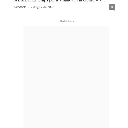
-
7 d'agost de 2026
0
Redacció
- Publicitat -