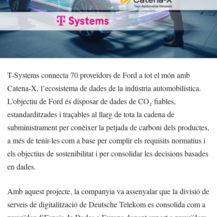
T-Systems connecta 70 proveïdors de Ford a tot el món amb
Catena-X, l’ecosistema de dades de la indústria automobilística.
L’objectiu de Ford és disposar de dades de CO₂ fiables,
estandarditzades i traçables al llarg de tota la cadena de
subministrament per conèixer la petjada de carboni dels productes,
a més de tenir-les com a base per complir els requisits normatius i
els objectius de sostenibilitat i per consolidar les decisions basades
en dades.
Amb aquest projecte, la companyia va assenyalar que la divisió de
serveis de digitalització de Deutsche Telekom es consolida com a