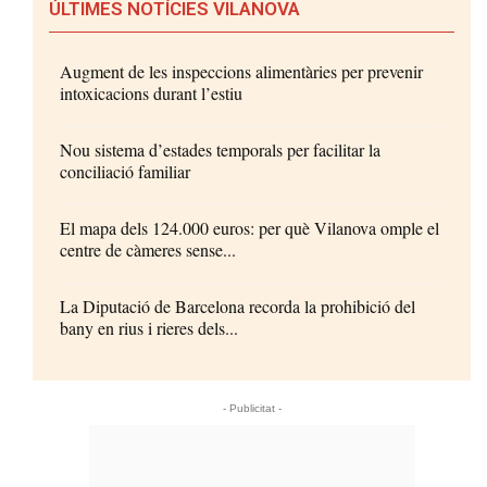
ÚLTIMES NOTÍCIES VILANOVA
Augment de les inspeccions alimentàries per prevenir
intoxicacions durant l’estiu
Nou sistema d’estades temporals per facilitar la
conciliació familiar
El mapa dels 124.000 euros: per què Vilanova omple el
centre de càmeres sense...
La Diputació de Barcelona recorda la prohibició del
bany en rius i rieres dels...
- Publicitat -