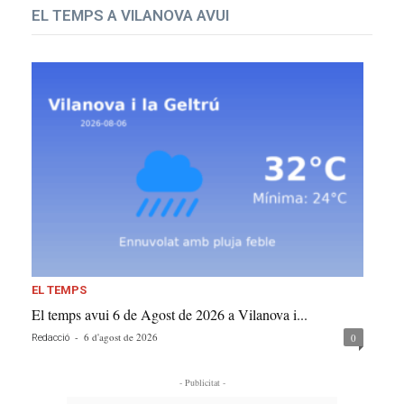
EL TEMPS A VILANOVA AVUI
EL TEMPS
El temps avui 6 de Agost de 2026 a Vilanova i...
-
6 d'agost de 2026
0
Redacció
- Publicitat -