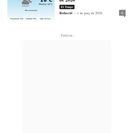
El Temps
Redacció
-
1 de juny de 2026
0
- Publicitat -