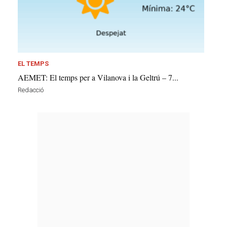
EL TEMPS
AEMET: El temps per a Vilanova i la Geltrú – 7...
Redacció