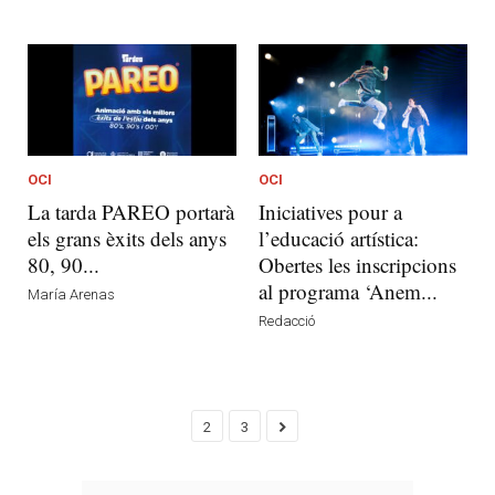
OCI
OCI
La tarda PAREO portarà
Iniciatives pour a
els grans èxits dels anys
l’educació artística:
80, 90...
Obertes les inscripcions
al programa ‘Anem...
María Arenas
Redacció
2
3