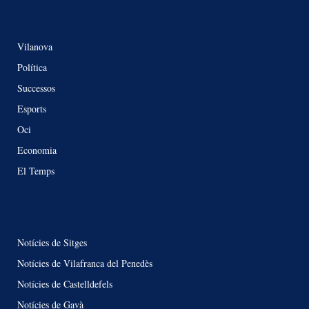
Vilanova
Política
Successos
Esports
Oci
Economia
El Temps
Notícies de Sitges
Notícies de Vilafranca del Penedès
Notícies de Castelldefels
Notícies de Gavà