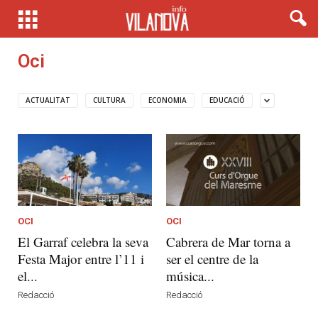
Oci
ACTUALITAT
CULTURA
ECONOMIA
EDUCACIÓ
OCI
OCI
El Garraf celebra la seva
Cabrera de Mar torna a
Festa Major entre l’11 i
ser el centre de la
el...
música...
Redacció
Redacció