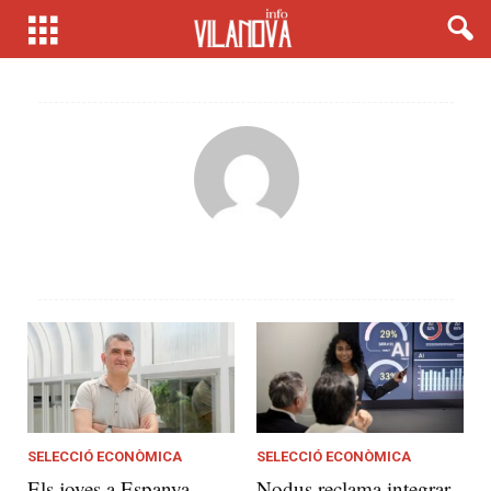
SELECCIÓ ECONÒMICA
SELECCIÓ ECONÒMICA
Els joves a Espanya
Nodus reclama integrar