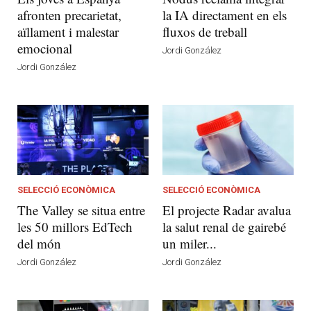
afronten precarietat,
la IA directament en els
aïllament i malestar
fluxos de treball
emocional
Jordi González
Jordi González
SELECCIÓ ECONÒMICA
SELECCIÓ ECONÒMICA
The Valley se situa entre
El projecte Radar avalua
les 50 millors EdTech
la salut renal de gairebé
del món
un miler...
Jordi González
Jordi González