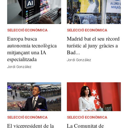
SELECCIÓ ECONÒMICA
SELECCIÓ ECONÒMICA
Europa busca
Madrid bat el seu rècord
autonomia tecnològica
turístic al juny gràcies a
mitjançant una IA
Bad...
especialitzada
Jordi González
Jordi González
SELECCIÓ ECONÒMICA
SELECCIÓ ECONÒMICA
El vicepresident de la
La Comunitat de