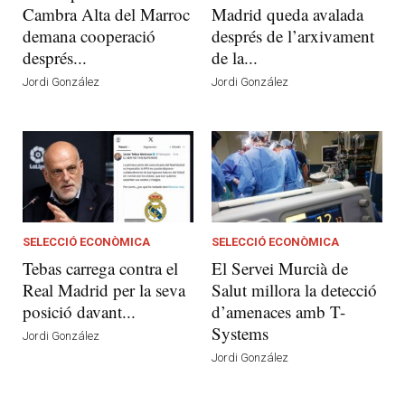
Cambra Alta del Marroc
Madrid queda avalada
demana cooperació
després de l’arxivament
després...
de la...
Jordi González
Jordi González
SELECCIÓ ECONÒMICA
SELECCIÓ ECONÒMICA
Tebas carrega contra el
El Servei Murcià de
Real Madrid per la seva
Salut millora la detecció
posició davant...
d’amenaces amb T-
Systems
Jordi González
Jordi González