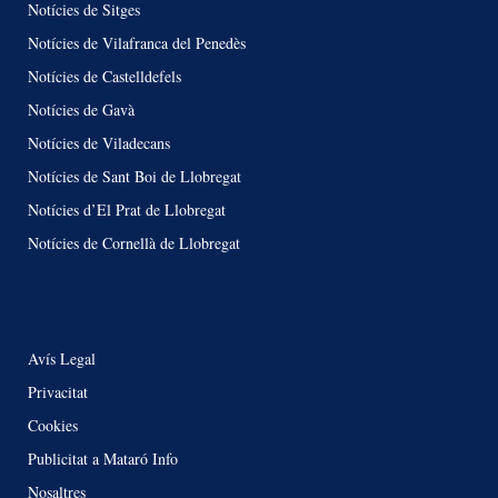
Notícies de Sitges
Notícies de Vilafranca del Penedès
Notícies de Castelldefels
Notícies de Gavà
Notícies de Viladecans
Notícies de Sant Boi de Llobregat
Notícies d’El Prat de Llobregat
Notícies de Cornellà de Llobregat
Avís Legal
Privacitat
Cookies
Publicitat a Mataró Info
Nosaltres