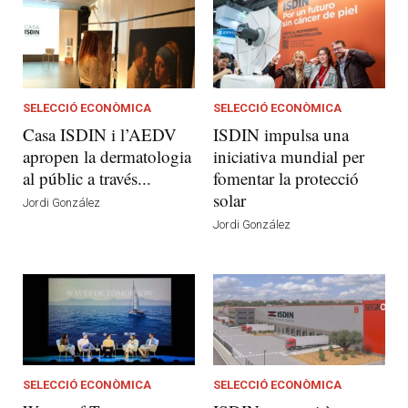
SELECCIÓ ECONÒMICA
SELECCIÓ ECONÒMICA
Casa ISDIN i l’AEDV
ISDIN impulsa una
apropen la dermatologia
iniciativa mundial per
al públic a través...
fomentar la protecció
solar
Jordi González
Jordi González
SELECCIÓ ECONÒMICA
SELECCIÓ ECONÒMICA