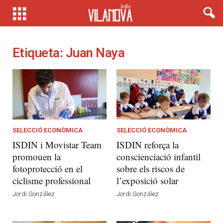
Etiqueta: Juan Naya
SELECCIÓ ECONÒMICA
SELECCIÓ ECONÒMICA
ISDIN i Movistar Team
ISDIN reforça la
promouen la
conscienciació infantil
fotoprotecció en el
sobre els riscos de
ciclisme professional
l’exposició solar
Jordi González
Jordi González