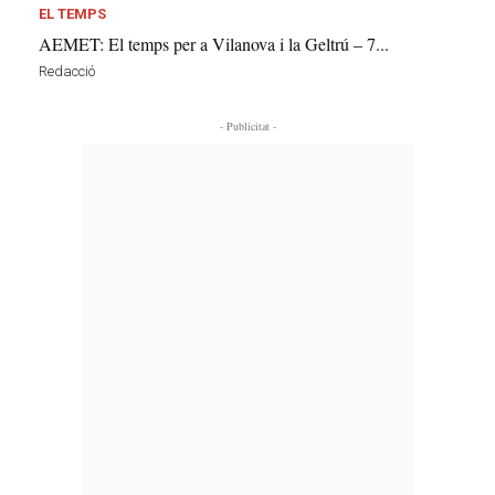
EL TEMPS
AEMET: El temps per a Vilanova i la Geltrú – 7...
Redacció
- Publicitat -