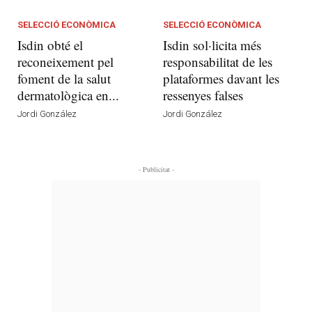
SELECCIÓ ECONÒMICA
SELECCIÓ ECONÒMICA
Isdin obté el
Isdin sol·licita més
reconeixement pel
responsabilitat de les
foment de la salut
plataformes davant les
dermatològica en...
ressenyes falses
Jordi González
Jordi González
- Publicitat -