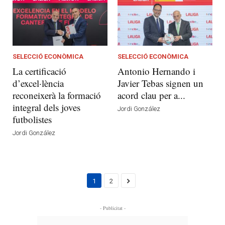
SELECCIÓ ECONÒMICA
SELECCIÓ ECONÒMICA
La certificació
Antonio Hernando i
d’excel·lència
Javier Tebas signen un
reconeixerà la formació
acord clau per a...
integral dels joves
Jordi González
futbolistes
Jordi González
1
2
- Publicitat -