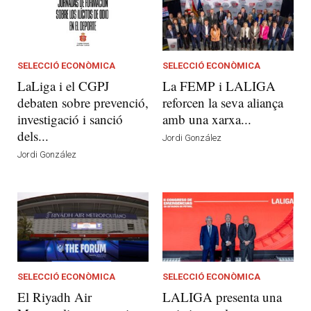
SELECCIÓ ECONÒMICA
SELECCIÓ ECONÒMICA
LaLiga i el CGPJ
La FEMP i LALIGA
debaten sobre prevenció,
reforcen la seva aliança
investigació i sanció
amb una xarxa...
dels...
Jordi González
Jordi González
SELECCIÓ ECONÒMICA
SELECCIÓ ECONÒMICA
El Riyadh Air
LALIGA presenta una