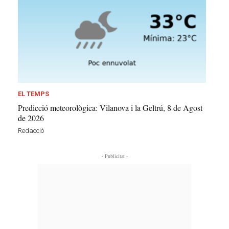
EL TEMPS
Predicció meteorològica: Vilanova i la Geltrú, 8 de Agost
de 2026
Redacció
- Publicitat -