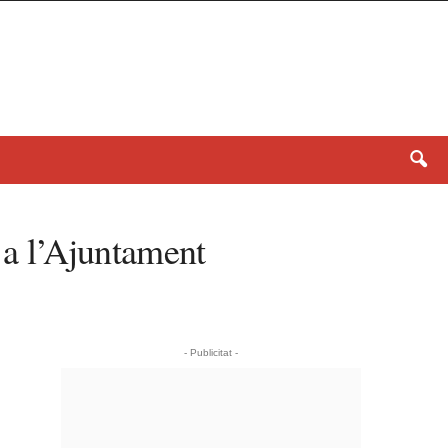
a a l’Ajuntament
- Publicitat -