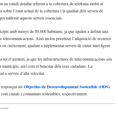
es
un estudi detallat referent a la cobertura de telefonia mòbil al
sobre l’estat actual de la cobertura i la qualitat dels serveis de
per millorar aquests serveis essencials.
cipis amb menys de 50.000 habitants, ja que ajuden a definir una
de telecomunicacions. Això inclou prioritzar l’adquisició de recursos
 en creixement, ajudant a implementar serveis de ciutat intel·ligent.
a tot el territori, ja que les infraestructures de telecomunicacions són
els municipis, així com el benestar dels seus ciutadans. La
al a serveis d’alta velocitat.
Objectius de Desenvolupament Sostenible (ODS)
i respongui als
xí com ciutats i comunitats sostenibles, respectivament.
comanem -