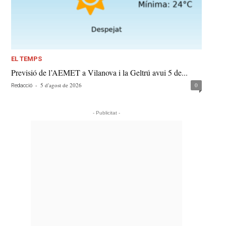
EL TEMPS
Previsió de l’AEMET a Vilanova i la Geltrú avui 5 de...
-
5 d'agost de 2026
0
Redacció
- Publicitat -