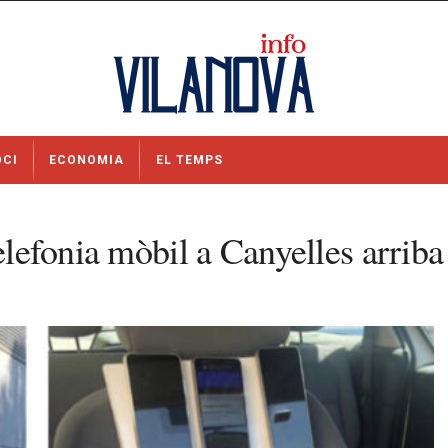
OCI
ECONOMIA
EL TEMPS
telefonia mòbil a Canyelles arrib