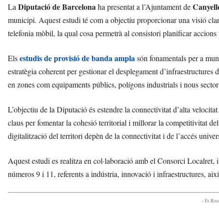
Diputació de Barcelona
Canyell
La
ha presentat a l’Ajuntament de
municipi. Aquest estudi té com a objectiu proporcionar una visió clara 
telefonia mòbil, la qual cosa permetrà al consistori planificar accions 
estudis de provisió de banda ampla
Els
són fonamentals per a muni
estratègia coherent per gestionar el desplegament d’infraestructures 
en zones com equipaments públics, polígons industrials i nous sectors
L’objectiu de la Diputació és estendre la connectivitat d’alta velocitat 
claus per fomentar la cohesió territorial i millorar la competitivitat d
digitalització del territori depèn de la connectivitat i de l’accés univers
Aquest estudi es realitza en col·laboració amb el Consorci Localret, 
números 9 i 11, referents a indústria, innovació i infraestructures, ai
- Et Re