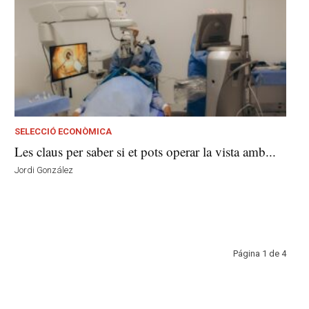
SELECCIÓ ECONÒMICA
Les claus per saber si et pots operar la vista amb...
Jordi González
Página 1 de 4