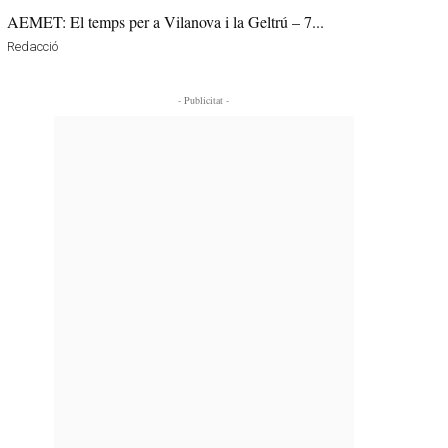
AEMET: El temps per a Vilanova i la Geltrú – 7...
Redacció
- Publicitat -