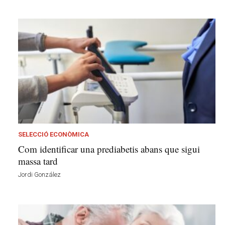
SELECCIÓ ECONÒMICA
Com identificar una prediabetis abans que sigui
massa tard
Jordi González