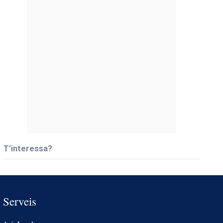
T’interessa?
Serveis