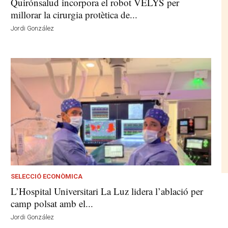
Quirónsalud incorpora el robot VELYS per
millorar la cirurgia protètica de...
Jordi González
SELECCIÓ ECONÒMICA
L’Hospital Universitari La Luz lidera l’ablació per
camp polsat amb el...
Jordi González