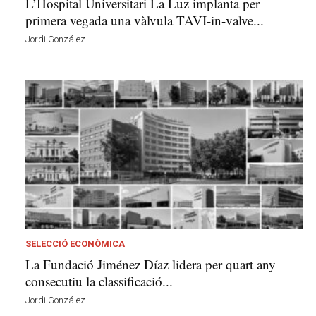
L’Hospital Universitari La Luz implanta per
primera vegada una vàlvula TAVI-in-valve...
Jordi González
SELECCIÓ ECONÒMICA
La Fundació Jiménez Díaz lidera per quart any
consecutiu la classificació...
Jordi González