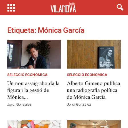
Etiqueta: Mónica García
SELECCIÓ ECONÒMICA
SELECCIÓ ECONÒMICA
Un nou assaig aborda la
Alberto Gimeno publica
figura i la gestió de
una radiografia política
Mónica...
de Mónica García
Jordi González
Jordi González