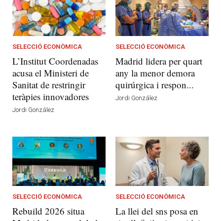
SELECCIÓ ECONÒMICA
SELECCIÓ ECONÒMICA
L’Institut Coordenadas
Madrid lidera per quart
acusa el Ministeri de
any la menor demora
Sanitat de restringir
quirúrgica i respon...
teràpies innovadores
Jordi González
Jordi González
SELECCIÓ ECONÒMICA
SELECCIÓ ECONÒMICA
Rebuild 2026 situa
La llei del sns posa en