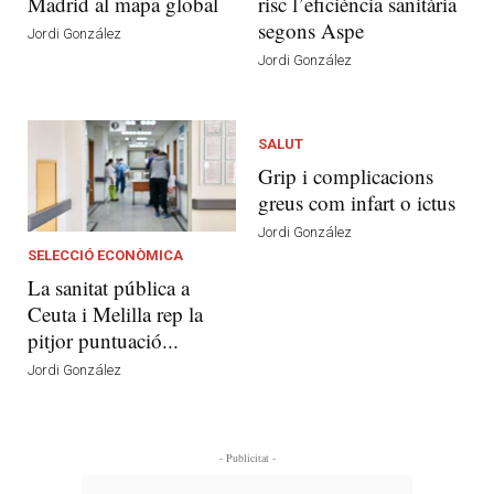
Madrid al mapa global
risc l’eficiència sanitària
segons Aspe
Jordi González
Jordi González
SALUT
Grip i complicacions
greus com infart o ictus
Jordi González
SELECCIÓ ECONÒMICA
La sanitat pública a
Ceuta i Melilla rep la
pitjor puntuació...
Jordi González
- Publicitat -