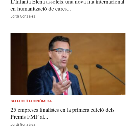
L’Infanta Elena assoleix una nova fita internacional
en humanització de cures...
Jordi González
SELECCIÓ ECONÒMICA
25 empreses finalistes en la primera edició dels
Premis FMF al...
Jordi González