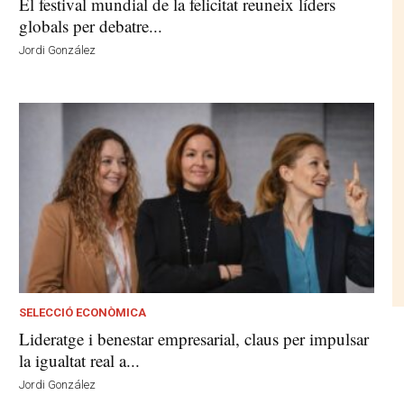
El festival mundial de la felicitat reuneix líders
globals per debatre...
Jordi González
SELECCIÓ ECONÒMICA
Lideratge i benestar empresarial, claus per impulsar
la igualtat real a...
Jordi González