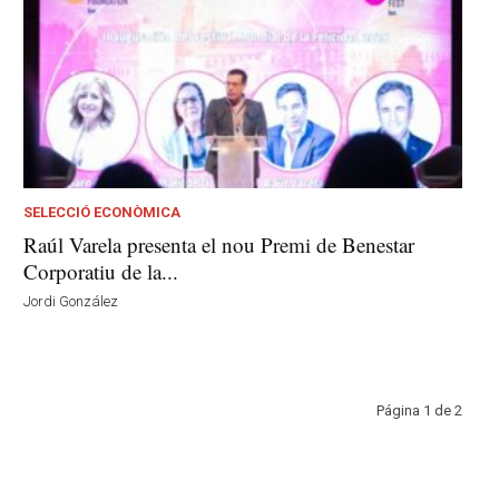
SELECCIÓ ECONÒMICA
Raúl Varela presenta el nou Premi de Benestar
Corporatiu de la...
Jordi González
Página 1 de 2