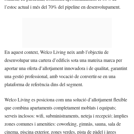
l’estoc actual i més del 70% del pipeline en desenvolupament.
En aquest context, Welco Living neix amb l’objectiu de
desenvolupar una cartera d’edificis sota una mateixa marca per
aportar una oferta d’allotjament innovadora i de qualitat, garantint
una gestió professional, amb vocació de convertir-se en una
plataforma de referència dins del segment.
Welco Living es posiciona com una solució d’allotjament flexible
que combina apartaments completament moblats i equipats;
serveis inclosos: wifi, subministraments, neteja i recepció; àmplies
zones comunes i amenities: coworking, gimnàs, sauna, sala de
cinema, piscina exterior, zones verdes, pista de pàdel i àrees