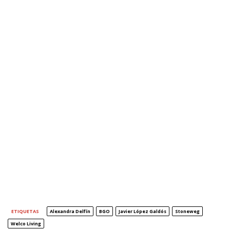
ETIQUETAS
Alexandra Delfín
BGO
Javier López Galdós
Stoneweg
Welco Living