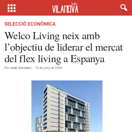
SELECCIÓ ECONÒMICA
Welco Living neix amb
l’objectiu de liderar el mercat
del flex living a Espanya
Por
Jordi González
-
19 de juny de 2026