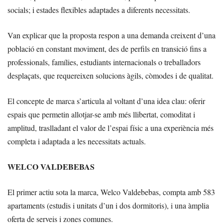
socials; i estades flexibles adaptades a diferents necessitats.
Van explicar que la proposta respon a una demanda creixent d’una
població en constant moviment, des de perfils en transició fins a
professionals, famílies, estudiants internacionals o treballadors
desplaçats, que requereixen solucions àgils, còmodes i de qualitat.
El concepte de marca s’articula al voltant d’una idea clau: oferir
espais que permetin allotjar-se amb més llibertat, comoditat i
amplitud, traslladant el valor de l’espai físic a una experiència més
completa i adaptada a les necessitats actuals.
WELCO VALDEBEBAS
El primer actiu sota la marca, Welco Valdebebas, compta amb 583
apartaments (estudis i unitats d’un i dos dormitoris), i una àmplia
oferta de serveis i zones comunes.