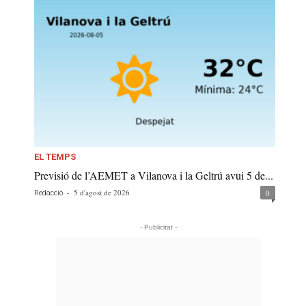
EL TEMPS
Previsió de l’AEMET a Vilanova i la Geltrú avui 5 de...
-
5 d'agost de 2026
0
Redacció
- Publicitat -