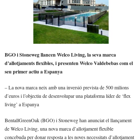
BGO i Stoneweg llancen Welco Living, la seva marca
d’allotjaments flexibles, i presenten Welco Valdebebas com el
seu primer actiu a Espanya
– La nova marca neix amb una inversió prevista de 500 milions
d’euros i l’objectiu de desenvolupar una plataforma líder de ‘flex
living’ a Espanya
BentallGreenOak (BGO) i Stoneweg han anunciat el llançament
de Welco Living, una nova marca d’allotjament flexible
concebuda per donar resposta a les noves necessitats d’allotjament