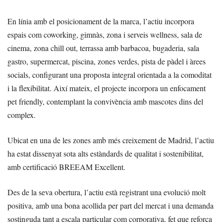
En línia amb el posicionament de la marca, l’actiu incorpora
espais com coworking, gimnàs, zona i serveis wellness, sala de
cinema, zona chill out, terrassa amb barbacoa, bugaderia, sala
gastro, supermercat, piscina, zones verdes, pista de pàdel i àrees
socials, configurant una proposta integral orientada a la comoditat
i la flexibilitat. Així mateix, el projecte incorpora un enfocament
pet friendly, contemplant la convivència amb mascotes dins del
complex.
Ubicat en una de les zones amb més creixement de Madrid, l’actiu
ha estat dissenyat sota alts estàndards de qualitat i sostenibilitat,
amb certificació BREEAM Excellent.
Des de la seva obertura, l’actiu està registrant una evolució molt
positiva, amb una bona acollida per part del mercat i una demanda
sostinguda tant a escala particular com corporativa, fet que reforça