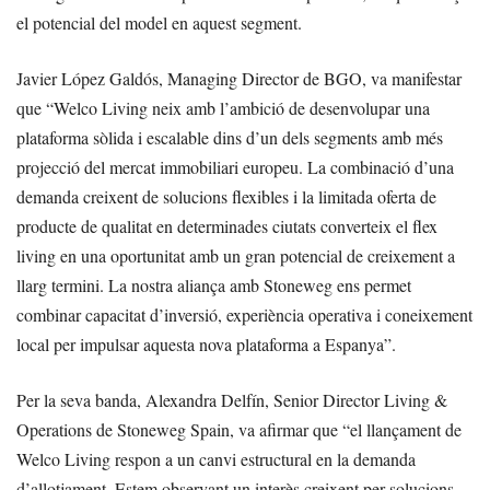
el potencial del model en aquest segment.
Javier López Galdós, Managing Director de BGO, va manifestar
que “Welco Living neix amb l’ambició de desenvolupar una
plataforma sòlida i escalable dins d’un dels segments amb més
projecció del mercat immobiliari europeu. La combinació d’una
demanda creixent de solucions flexibles i la limitada oferta de
producte de qualitat en determinades ciutats converteix el flex
living en una oportunitat amb un gran potencial de creixement a
llarg termini. La nostra aliança amb Stoneweg ens permet
combinar capacitat d’inversió, experiència operativa i coneixement
local per impulsar aquesta nova plataforma a Espanya”.
Per la seva banda, Alexandra Delfín, Senior Director Living &
Operations de Stoneweg Spain, va afirmar que “el llançament de
Welco Living respon a un canvi estructural en la demanda
d’allotjament. Estem observant un interès creixent per solucions