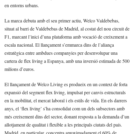
en entorns urbans.
La marca debuta amb el seu primer actiu, Welco Valdebebas,
situat al barri de Valdebebas de Madrid, al costat del nou circuit de
F1, marcant l’inici d’una plataforma amb vocació de creixement a
escala nacional. El llançament s’emmarca dins de l’aliança
estratègica entre ambdues companyies per desenvolupar una
cartera de flex living a Espanya, amb una inversió estimada de 500
milions d’euros.
El llançament de Welco Living es produeix en un context de forta
expansió del segment flex living, impulsat per canvis estructurals
en la mobilitat, el mercat laboral i els estils de vida. En els darrers
anys, el ‘flex living’ s’ha consolidat com un dels subsectors amb
més creixement dins del sector, donant resposta a la demanda d’un
allotjament de qualitat i flexible a les principals ciutats del país.
Madrid, en particular, concentra aproximadament el 60% de