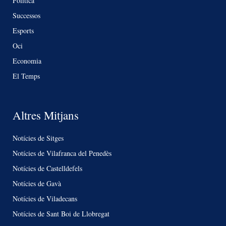
Política
Successos
Esports
Oci
Economia
El Temps
Altres Mitjans
Notícies de Sitges
Notícies de Vilafranca del Penedès
Notícies de Castelldefels
Notícies de Gavà
Notícies de Viladecans
Notícies de Sant Boi de Llobregat