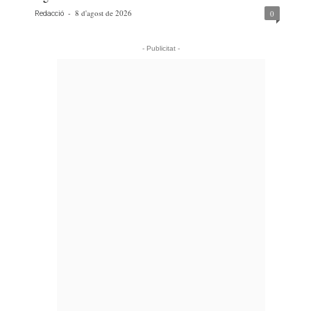
-
8 d'agost de 2026
0
Redacció
- Publicitat -