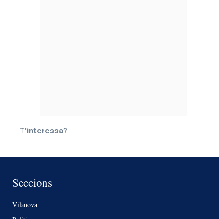
T’interessa?
Seccions
Vilanova