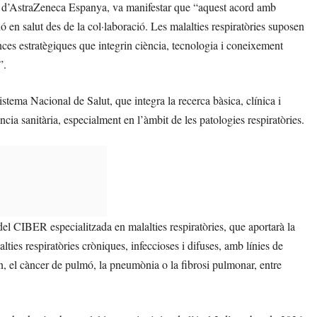
t d’AstraZeneca Espanya, va manifestar que “aquest acord amb
en salut des de la col·laboració. Les malalties respiratòries suposen
ances estratègiques que integrin ciència, tecnologia i coneixement
”.
tema Nacional de Salut, que integra la recerca bàsica, clínica i
cia sanitària, especialment en l’àmbit de les patologies respiratòries.
l CIBER especialitzada en malalties respiratòries, que aportarà la
ties respiratòries cròniques, infeccioses i difuses, amb línies de
, el càncer de pulmó, la pneumònia o la fibrosi pulmonar, entre