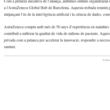
Com a primera iniciativa de l’aliança, ambdues entitats organitzaran 
a l’AstraZeneca Global Hub de Barcelona. Aquesta trobada reunirà perf
mitjançant l’ús de la intel·ligència artificial i la ciència de dades, con
AstraZeneca compta amb més de 50 anys d’experiència en malalties r
contribuït a millorar la qualitat de vida de milions de pacients. Aque
privada com a palanca per accelerar la innovació, respondre a necessit
sanitari.
- Et Re