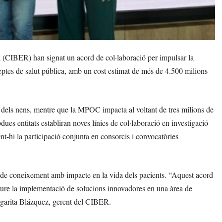
(CIBER) han signat un acord de col·laboració per impulsar la
reptes de salut pública, amb un cost estimat de més de 4.500 milions
 dels nens, mentre que la MPOC impacta al voltant de tres milions de
dues entitats establiran noves línies de col·laboració en investigació
t-hi la participació conjunta en consorcis i convocatòries
ció de coneixement amb impacte en la vida dels pacients. “Aquest acord
oure la implementació de solucions innovadores en una àrea de
argarita Blázquez, gerent del CIBER.