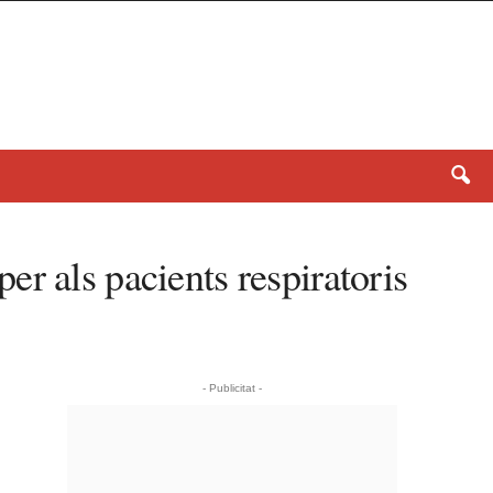
r als pacients respiratoris
- Publicitat -