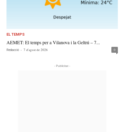
EL TEMPS
AEMET: El temps per a Vilanova i la Geltrú – 7...
-
7 d'agost de 2026
0
Redacció
- Publicitat -