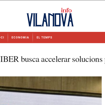
OCI
ECONOMIA
EL TEMPS
BER busca accelerar solucions pe