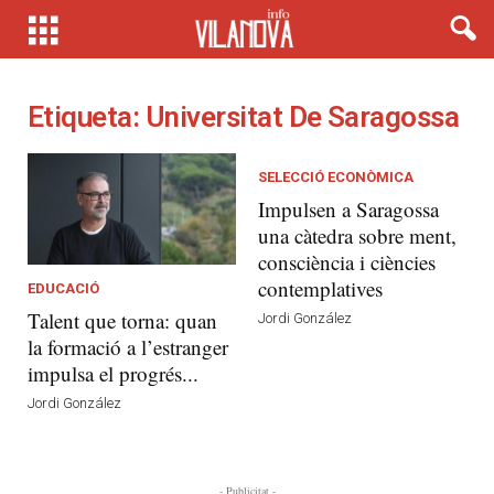
Etiqueta: Universitat De Saragossa
SELECCIÓ ECONÒMICA
Impulsen a Saragossa
una càtedra sobre ment,
consciència i ciències
contemplatives
EDUCACIÓ
Talent que torna: quan
Jordi González
la formació a l’estranger
impulsa el progrés...
Jordi González
- Publicitat -