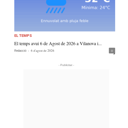
EL TEMPS
El temps avui 6 de Agost de 2026 a Vilanova i...
-
6 d'agost de 2026
0
Redacció
- Publicitat -