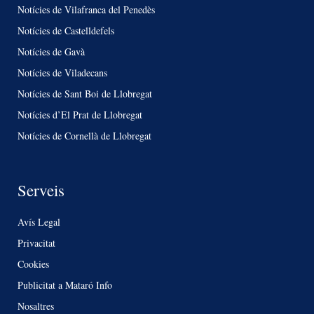
Notícies de Vilafranca del Penedès
Notícies de Castelldefels
Notícies de Gavà
Notícies de Viladecans
Notícies de Sant Boi de Llobregat
Notícies d’El Prat de Llobregat
Notícies de Cornellà de Llobregat
Serveis
Avís Legal
Privacitat
Cookies
Publicitat a Mataró Info
Nosaltres