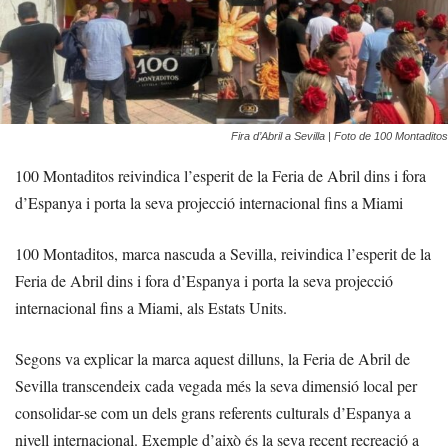
Fira d’Abril a Sevilla | Foto de 100 Montaditos
100 Montaditos reivindica l’esperit de la Feria de Abril dins i fora
d’Espanya i porta la seva projecció internacional fins a Miami
100 Montaditos, marca nascuda a Sevilla, reivindica l’esperit de la
Feria de Abril dins i fora d’Espanya i porta la seva projecció
internacional fins a Miami, als Estats Units.
Segons va explicar la marca aquest dilluns, la Feria de Abril de
Sevilla transcendeix cada vegada més la seva dimensió local per
consolidar-se com un dels grans referents culturals d’Espanya a
nivell internacional. Exemple d’això és la seva recent recreació a