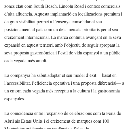
zones clau com South Beach, Lincoln Road i centres comercials
d’alta afluència. Aquesta implantació en localitzacions premium i
de gran visibilitat permet a l’ensenya consolidar el seu
posicionament al país com un dels mercats prioritaris per al seu
creixement internacional. La marca continua avançant en la seva
expansió en aquest territori, amb l’objectiu de seguir apropant la
seva proposta gastronòmica i l’estil de vida espanyol a un públic
cada vegada més ampli.
La companyia ha sabut adaptar el seu model d’èxit —basat en
l’accessibilitat, l’eficiència operativa i una proposta diferencial— a
un entorn cada vegada més receptiu a la cultura i la gastronomia
espanyoles.
La coincidència entre l’expansió de celebracions com la Feria de
Abril als Estats Units i el creixement de marques com 100
Montaditos evidencia una tendència a l’alça: la