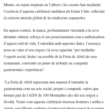
Miami, on espais inspirats en l’albero i les casetes han traslladat
l’essència d’aquesta celebració andalusa als Estats Units, reflectint
el creixent atractiu global de les tradicions espanyoles.
En aquest context, la marca, profundament vinculada a la seva
identitat cultural, reforça el seu posicionament com a ambaixadora
d’aquest estil de vida. Coincidint amb aquestes dates, l’ensenya
posa en valor el seu origen i la seva capacitat “per traslladar
l’esperit social, festiu i accessible de la Feria de Abril als seus
restaurants, convertits en punts de trobada on compartir
gastronomia i experiència”.
“La Feria de Abril representa una manera d’entendre la
gastronomia com un acte social, proper i compartit, valors que
formen part de l’ADN de 100 Montaditos des del seu origen a
Sevilla. Veure com aquesta celebració travessa fronteres i arriba a
ciutats com Miami confirma el potencial internacional de la nostra