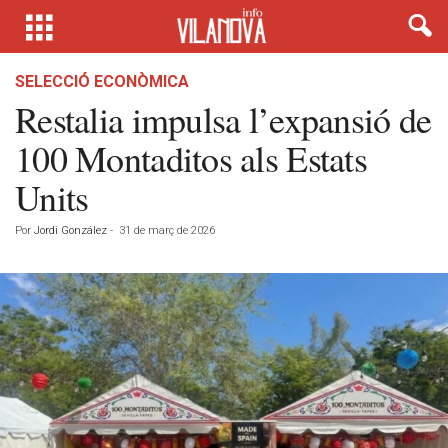
SELECCIÓ ECONÒMICA
Restalia impulsa l’expansió de
100 Montaditos als Estats
Units
Por
Jordi González
-
31 de març de 2026