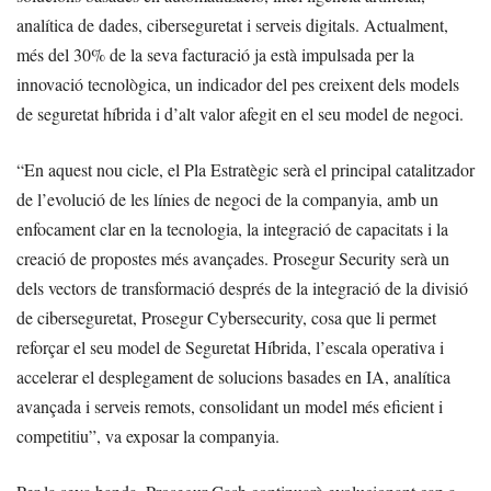
analítica de dades, ciberseguretat i serveis digitals. Actualment,
més del 30% de la seva facturació ja està impulsada per la
innovació tecnològica, un indicador del pes creixent dels models
de seguretat híbrida i d’alt valor afegit en el seu model de negoci.
“En aquest nou cicle, el Pla Estratègic serà el principal catalitzador
de l’evolució de les línies de negoci de la companyia, amb un
enfocament clar en la tecnologia, la integració de capacitats i la
creació de propostes més avançades. Prosegur Security serà un
dels vectors de transformació després de la integració de la divisió
de ciberseguretat, Prosegur Cybersecurity, cosa que li permet
reforçar el seu model de Seguretat Híbrida, l’escala operativa i
accelerar el desplegament de solucions basades en IA, analítica
avançada i serveis remots, consolidant un model més eficient i
competitiu”, va exposar la companyia.