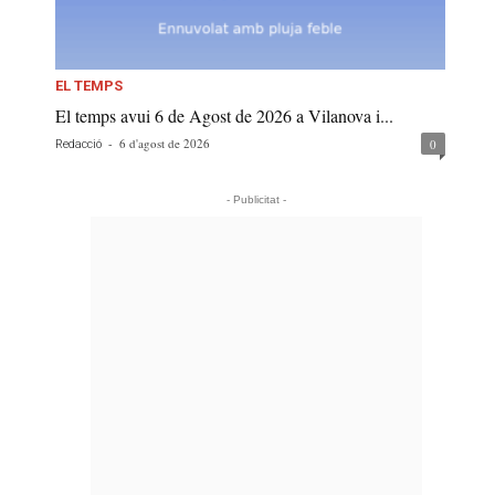
EL TEMPS
El temps avui 6 de Agost de 2026 a Vilanova i...
-
6 d'agost de 2026
0
Redacció
- Publicitat -