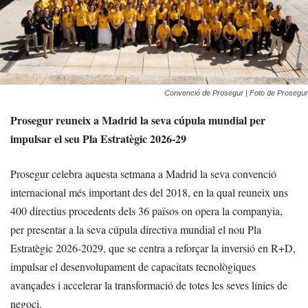
Convenció de Prosegur | Foto de Prosegur
Prosegur reuneix a Madrid la seva cúpula mundial per
impulsar el seu Pla Estratègic 2026-29
Prosegur celebra aquesta setmana a Madrid la seva convenció
internacional més important des del 2018, en la qual reuneix uns
400 directius procedents dels 36 països on opera la companyia,
per presentar a la seva cúpula directiva mundial el nou Pla
Estratègic 2026-2029, que se centra a reforçar la inversió en R+D,
impulsar el desenvolupament de capacitats tecnològiques
avançades i accelerar la transformació de totes les seves línies de
negoci.