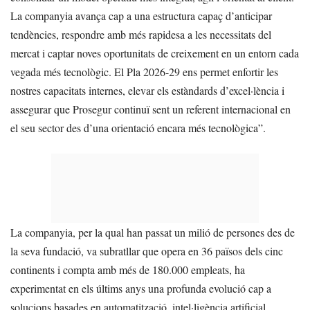
La companyia avança cap a una estructura capaç d’anticipar
tendències, respondre amb més rapidesa a les necessitats del
mercat i captar noves oportunitats de creixement en un entorn cada
vegada més tecnològic. El Pla 2026-29 ens permet enfortir les
nostres capacitats internes, elevar els estàndards d’excel·lència i
assegurar que Prosegur continuï sent un referent internacional en
el seu sector des d’una orientació encara més tecnològica”.
La companyia, per la qual han passat un milió de persones des de
la seva fundació, va subratllar que opera en 36 països dels cinc
continents i compta amb més de 180.000 empleats, ha
experimentat en els últims anys una profunda evolució cap a
solucions basades en automatització, intel·ligència artificial,