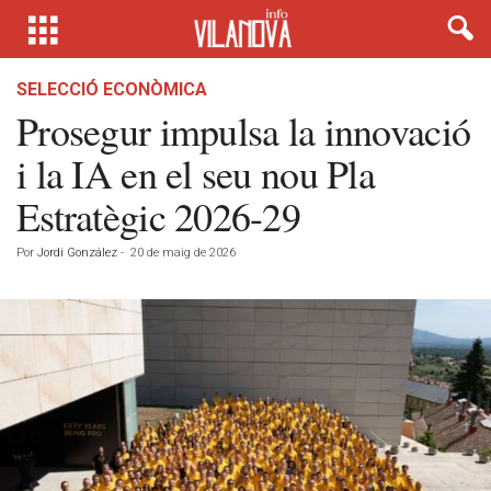
SELECCIÓ ECONÒMICA
Prosegur impulsa la innovació
i la IA en el seu nou Pla
Estratègic 2026-29
Por
Jordi González
-
20 de maig de 2026