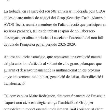
La trobada, en el marc del seu 50è aniversari i liderada pels CEOs
de les quatre unitats de negoci del Grup (Security, Cash, Alarms i
AVOS Tech), reuneix membres de l’alta direcció que participen en
sessions plenàries, taules de treball i espais de col·laboració
dissenyats per alinear prioritats i accelerar l’execució del nou full
de ruta de l’empresa per al període 2026-2029.
Aquest nou cicle estratègic, que representa una evolució natural
del pla anterior, s’articula al voltant de cinc grans palanques que
guiaran el desenvolupament de la multinacional en els pròxims
anys: creixement, rendibilitat, generació de caixa, diversificació i
transformació.
Tal com explica Maite Rodríguez, directora financera de Prosegur,
“aquest nou cicle estratègic reforça l’ambició del Grup per
consolidar un model operatiu més integrat, àgil i orientat al client.