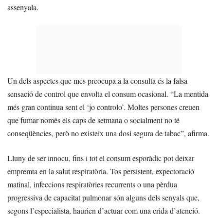
assenyala.
Un dels aspectes que més preocupa a la consulta és la falsa
sensació de control que envolta el consum ocasional. “La mentida
més gran continua sent el ‘jo controlo’. Moltes persones creuen
que fumar només els caps de setmana o socialment no té
conseqüències, però no existeix una dosi segura de tabac”, afirma.
Lluny de ser innocu, fins i tot el consum esporàdic pot deixar
empremta en la salut respiratòria. Tos persistent, expectoració
matinal, infeccions respiratòries recurrents o una pèrdua
progressiva de capacitat pulmonar són alguns dels senyals que,
segons l’especialista, haurien d’actuar com una crida d’atenció.