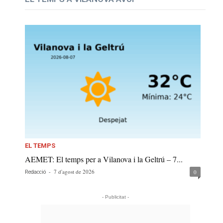
EL TEMPS
AEMET: El temps per a Vilanova i la Geltrú – 7...
-
7 d'agost de 2026
0
Redacció
- Publicitat -