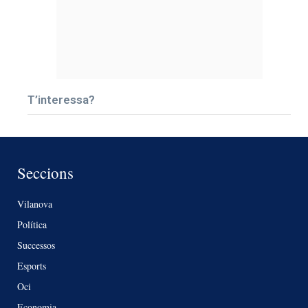
T’interessa?
Seccions
Vilanova
Política
Successos
Esports
Oci
Economia