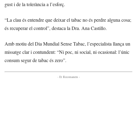
gust i de la tolerància a l’esforç.
“La clau és entendre que deixar el tabac no és perdre alguna cosa;
és recuperar el control”, destaca la Dra. Ana Castillo.
Amb motiu del Dia Mundial Sense Tabac, l’especialista llança un
missatge clar i contundent: “Ni poc, ni social, ni ocasional: l’únic
consum segur de tabac és zero”.
- Et Recomanem -