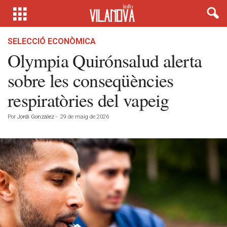
SELECCIÓ ECONÒMICA
Olympia Quirónsalud alerta
sobre les conseqüències
respiratòries del vapeig
Por
Jordi González
-
29 de maig de 2026