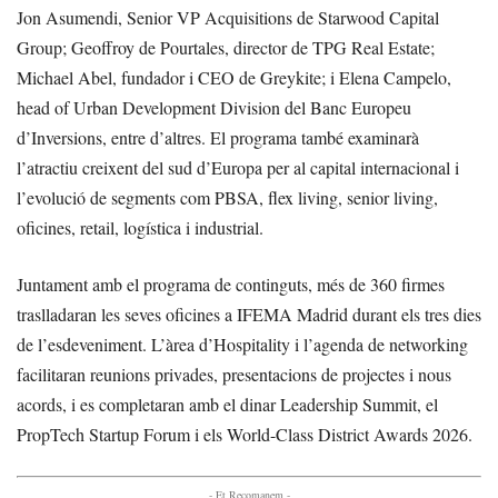
Jon Asumendi, Senior VP Acquisitions de Starwood Capital
Group; Geoffroy de Pourtales, director de TPG Real Estate;
Michael Abel, fundador i CEO de Greykite; i Elena Campelo,
head of Urban Development Division del Banc Europeu
d’Inversions, entre d’altres. El programa també examinarà
l’atractiu creixent del sud d’Europa per al capital internacional i
l’evolució de segments com PBSA, flex living, senior living,
oficines, retail, logística i industrial.
Juntament amb el programa de continguts, més de 360 firmes
traslladaran les seves oficines a IFEMA Madrid durant els tres dies
de l’esdeveniment. L’àrea d’Hospitality i l’agenda de networking
facilitaran reunions privades, presentacions de projectes i nous
acords, i es completaran amb el dinar Leadership Summit, el
PropTech Startup Forum i els World-Class District Awards 2026.
- Et Recomanem -