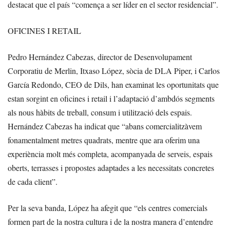
destacat que el país “comença a ser líder en el sector residencial”.
OFICINES I RETAIL
Pedro Hernández Cabezas, director de Desenvolupament
Corporatiu de Merlin, Itxaso López, sòcia de DLA Piper, i Carlos
García Redondo, CEO de Dils, han examinat les oportunitats que
estan sorgint en oficines i retail i l’adaptació d’ambdós segments
als nous hàbits de treball, consum i utilització dels espais.
Hernández Cabezas ha indicat que “abans comercialitzàvem
fonamentalment metres quadrats, mentre que ara oferim una
experiència molt més completa, acompanyada de serveis, espais
oberts, terrasses i propostes adaptades a les necessitats concretes
de cada client”.
Per la seva banda, López ha afegit que “els centres comercials
formen part de la nostra cultura i de la nostra manera d’entendre