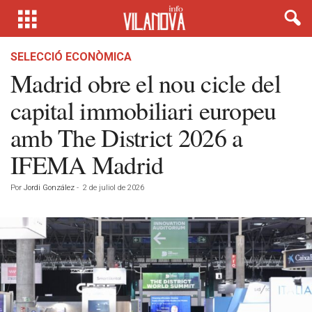
SELECCIÓ ECONÒMICA
Madrid obre el nou cicle del
capital immobiliari europeu
amb The District 2026 a
IFEMA Madrid
Por
Jordi González
-
2 de juliol de 2026