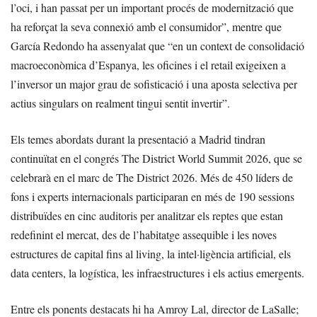
l’oci, i han passat per un important procés de modernització que
ha reforçat la seva connexió amb el consumidor”, mentre que
García Redondo ha assenyalat que “en un context de consolidació
macroeconòmica d’Espanya, les oficines i el retail exigeixen a
l’inversor un major grau de sofisticació i una aposta selectiva per
actius singulars on realment tingui sentit invertir”.
Els temes abordats durant la presentació a Madrid tindran
continuïtat en el congrés The District World Summit 2026, que se
celebrarà en el marc de The District 2026. Més de 450 líders de
fons i experts internacionals participaran en més de 190 sessions
distribuïdes en cinc auditoris per analitzar els reptes que estan
redefinint el mercat, des de l’habitatge assequible i les noves
estructures de capital fins al living, la intel·ligència artificial, els
data centers, la logística, les infraestructures i els actius emergents.
Entre els ponents destacats hi ha Amroy Lal, director de LaSalle;