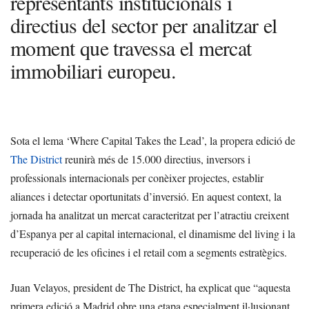
representants institucionals i
directius del sector per analitzar el
moment que travessa el mercat
immobiliari europeu.
Sota el lema ‘Where Capital Takes the Lead’, la propera edició de
The District
reunirà més de 15.000 directius, inversors i
professionals internacionals per conèixer projectes, establir
aliances i detectar oportunitats d’inversió. En aquest context, la
jornada ha analitzat un mercat caracteritzat per l’atractiu creixent
d’Espanya per al capital internacional, el dinamisme del living i la
recuperació de les oficines i el retail com a segments estratègics.
Juan Velayos, president de The District, ha explicat que “aquesta
primera edició a Madrid obre una etapa especialment il·lusionant