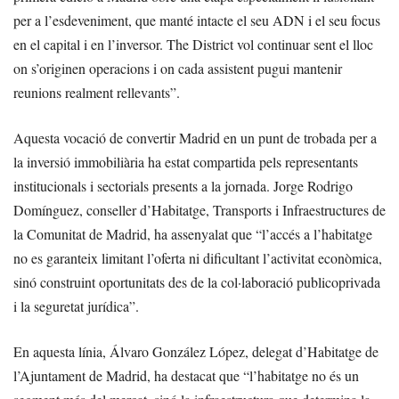
per a l’esdeveniment, que manté intacte el seu ADN i el seu focus
en el capital i en l’inversor. The District vol continuar sent el lloc
on s’originen operacions i on cada assistent pugui mantenir
reunions realment rellevants”.
Aquesta vocació de convertir Madrid en un punt de trobada per a
la inversió immobiliària ha estat compartida pels representants
institucionals i sectorials presents a la jornada. Jorge Rodrigo
Domínguez, conseller d’Habitatge, Transports i Infraestructures de
la Comunitat de Madrid, ha assenyalat que “l’accés a l’habitatge
no es garanteix limitant l’oferta ni dificultant l’activitat econòmica,
sinó construint oportunitats des de la col·laboració publicoprivada
i la seguretat jurídica”.
En aquesta línia, Álvaro González López, delegat d’Habitatge de
l’Ajuntament de Madrid, ha destacat que “l’habitatge no és un