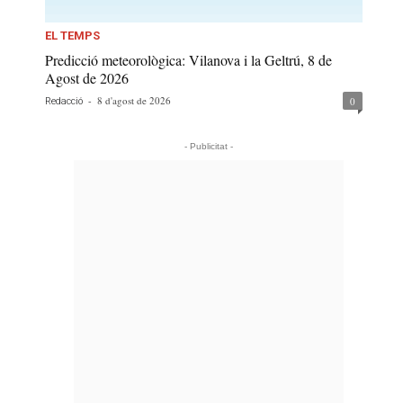
EL TEMPS
Predicció meteorològica: Vilanova i la Geltrú, 8 de
Agost de 2026
-
8 d'agost de 2026
0
Redacció
- Publicitat -