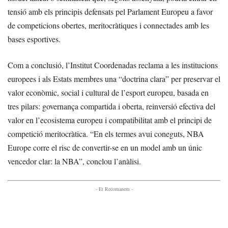
tensió amb els principis defensats pel Parlament Europeu a favor
de competicions obertes, meritocràtiques i connectades amb les
bases esportives.
Com a conclusió, l’Institut Coordenadas reclama a les institucions
europees i als Estats membres una “doctrina clara” per preservar el
valor econòmic, social i cultural de l’esport europeu, basada en
tres pilars: governança compartida i oberta, reinversió efectiva del
valor en l’ecosistema europeu i compatibilitat amb el principi de
competició meritocràtica. “En els termes avui coneguts, NBA
Europe corre el risc de convertir-se en un model amb un únic
vencedor clar: la NBA”, conclou l’anàlisi.
- Et Recomanem -