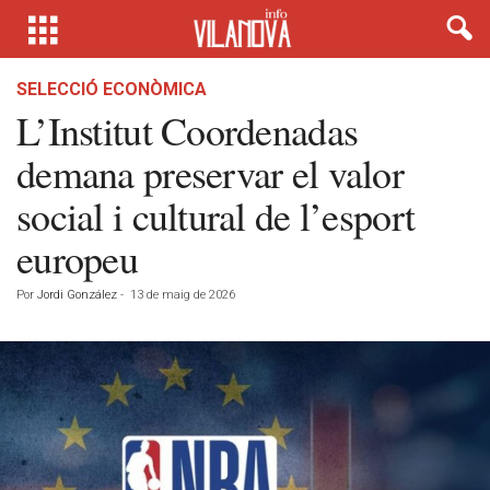
SELECCIÓ ECONÒMICA
L’Institut Coordenadas
demana preservar el valor
social i cultural de l’esport
europeu
Por
Jordi González
-
13 de maig de 2026