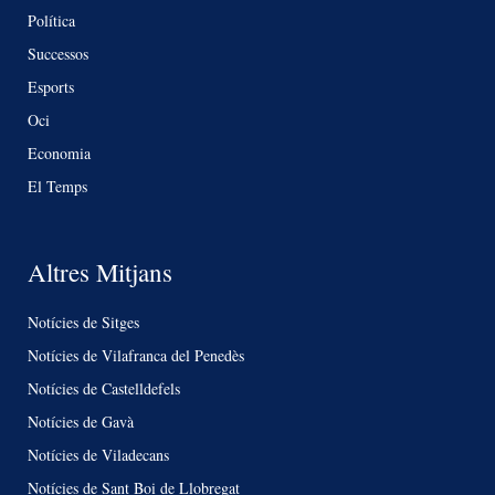
Política
Successos
Esports
Oci
Economia
El Temps
Altres Mitjans
Notícies de Sitges
Notícies de Vilafranca del Penedès
Notícies de Castelldefels
Notícies de Gavà
Notícies de Viladecans
Notícies de Sant Boi de Llobregat