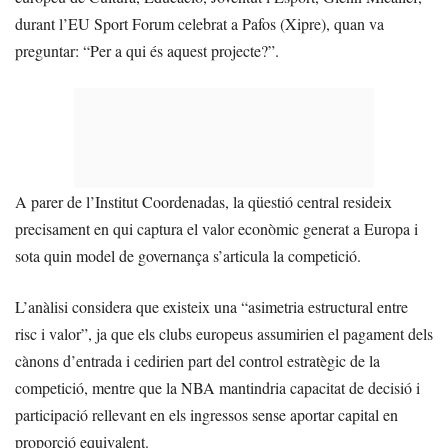
durant l’EU Sport Forum celebrat a Pafos (Xipre), quan va
preguntar: “Per a qui és aquest projecte?”.
A parer de l’Institut Coordenadas, la qüestió central resideix
precisament en qui captura el valor econòmic generat a Europa i
sota quin model de governança s’articula la competició.
L’anàlisi considera que existeix una “asimetria estructural entre
risc i valor”, ja que els clubs europeus assumirien el pagament dels
cànons d’entrada i cedirien part del control estratègic de la
competició, mentre que la NBA mantindria capacitat de decisió i
participació rellevant en els ingressos sense aportar capital en
proporció equivalent.