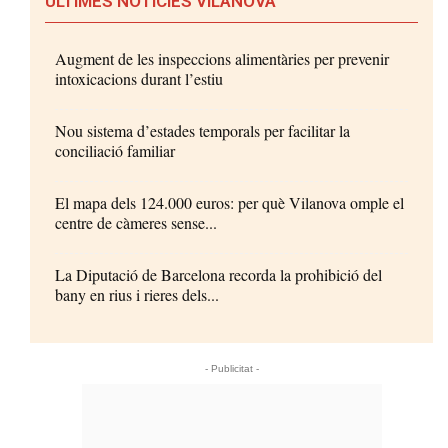
ÚLTIMES NOTÍCIES VILANOVA
Augment de les inspeccions alimentàries per prevenir
intoxicacions durant l’estiu
Nou sistema d’estades temporals per facilitar la
conciliació familiar
El mapa dels 124.000 euros: per què Vilanova omple el
centre de càmeres sense...
La Diputació de Barcelona recorda la prohibició del
bany en rius i rieres dels...
- Publicitat -