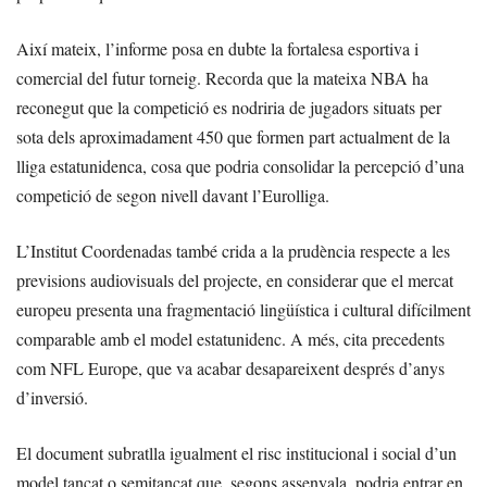
Així mateix, l’informe posa en dubte la fortalesa esportiva i
comercial del futur torneig. Recorda que la mateixa NBA ha
reconegut que la competició es nodriria de jugadors situats per
sota dels aproximadament 450 que formen part actualment de la
lliga estatunidenca, cosa que podria consolidar la percepció d’una
competició de segon nivell davant l’Eurolliga.
L’Institut Coordenadas també crida a la prudència respecte a les
previsions audiovisuals del projecte, en considerar que el mercat
europeu presenta una fragmentació lingüística i cultural difícilment
comparable amb el model estatunidenc. A més, cita precedents
com NFL Europe, que va acabar desapareixent després d’anys
d’inversió.
El document subratlla igualment el risc institucional i social d’un
model tancat o semitancat que, segons assenyala, podria entrar en