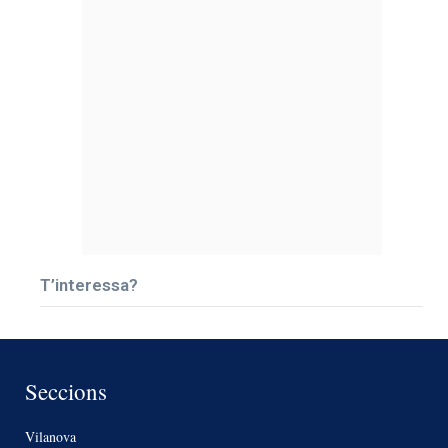
T’interessa?
Seccions
Vilanova