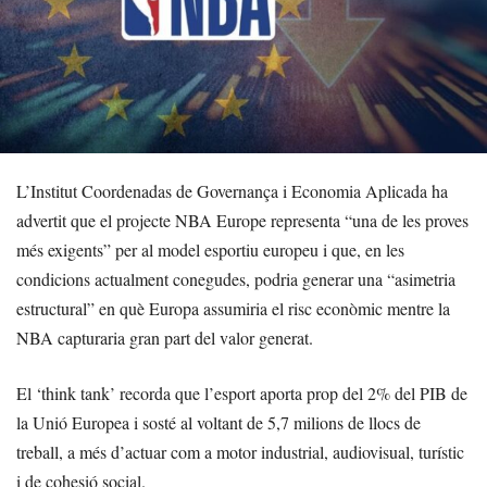
L’Institut Coordenadas de Governança i Economia Aplicada ha
advertit que el projecte NBA Europe representa “una de les proves
més exigents” per al model esportiu europeu i que, en les
condicions actualment conegudes, podria generar una “asimetria
estructural” en què Europa assumiria el risc econòmic mentre la
NBA capturaria gran part del valor generat.
El ‘think tank’ recorda que l’esport aporta prop del 2% del PIB de
la Unió Europea i sosté al voltant de 5,7 milions de llocs de
treball, a més d’actuar com a motor industrial, audiovisual, turístic
i de cohesió social.