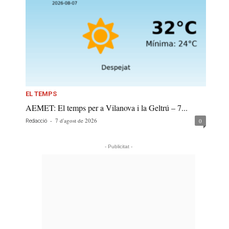
EL TEMPS
AEMET: El temps per a Vilanova i la Geltrú – 7...
-
7 d'agost de 2026
0
Redacció
- Publicitat -