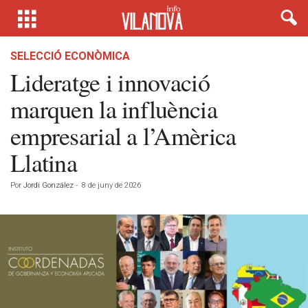
SELECCIÓ ECONÒMICA
Lideratge i innovació
marquen la influència
empresarial a l’Amèrica
Llatina
Por
Jordi González
-
8 de juny de 2026