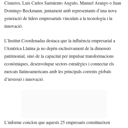
Cisneros, Luis Carlos Sarmiento Angulo, Manuel Arango o Juan
Domingo Beckmann, juntament amb representants d’una nova
generació de líders empresarials vinculats a la tecnologia i la
innovació.
L’Institut Coordenadas destaca que la influència empresarial a
l’Amèrica Llatina ja no depèn exclusivament de la dimensió
patrimonial, sinó de la capacitat per impulsar transformacions
econòmiques, desenvolupar sectors estratègics i connectar els
mercats llatinoamericans amb les principals corrents globals
d’inversió i innovació.
L’informe conclou que aquests 25 empresaris constitueixen