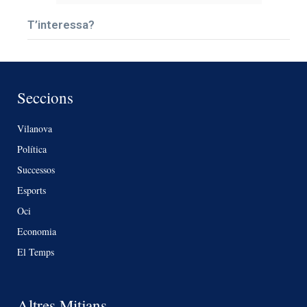
T’interessa?
Seccions
Vilanova
Política
Successos
Esports
Oci
Economia
El Temps
Altres Mitjans