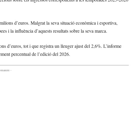
ilions d’euros. Malgrat la seva situació econòmica i esportiva,
pees i la influència d’aquests resultats sobre la seva marca.
ns d’euros, tot i que registra un lleuger ajust del 2,6%. L’informe
ement percentual de l’edició del 2026.
comanem -