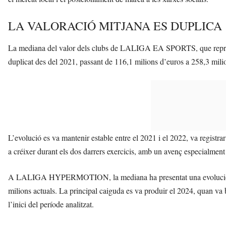
LA VALORACIÓ MITJANA ES DUPLICA
La mediana del valor dels clubs de LALIGA EA SPORTS, que represent
duplicat des del 2021, passant de 116,1 milions d’euros a 258,3 mili
L’evolució es va mantenir estable entre el 2021 i el 2022, va registr
a créixer durant els dos darrers exercicis, amb un avenç especialment 
A LALIGA HYPERMOTION, la mediana ha presentat una evolució més 
milions actuals. La principal caiguda es va produir el 2024, quan va 
l’inici del període analitzat.