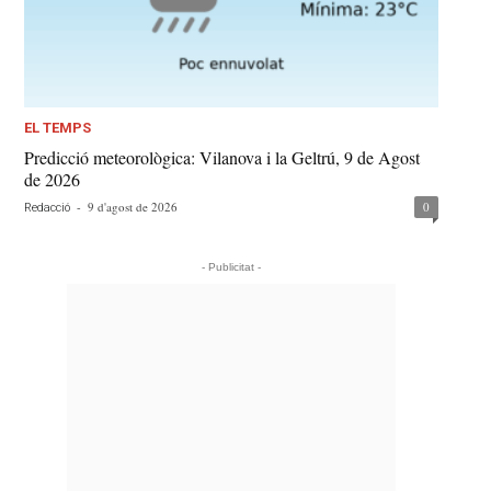
EL TEMPS
Predicció meteorològica: Vilanova i la Geltrú, 9 de Agost
de 2026
-
9 d'agost de 2026
0
Redacció
- Publicitat -