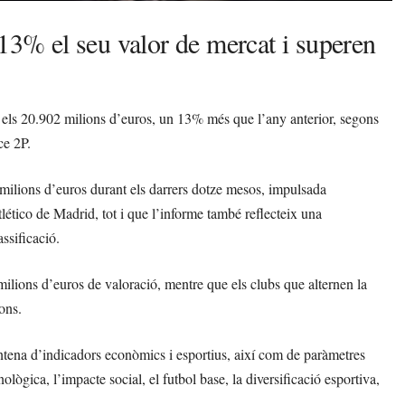
% el seu valor de mercat i superen
els 20.902 milions d’euros, un 13% més que l’any anterior, segons
ce 2P.
ilions d’euros durant els darrers dotze mesos, impulsada
ético de Madrid, tot i que l’informe també reflecteix una
assificació.
ons d’euros de valoració, mentre que els clubs que alternen la
ons.
rentena d’indicadors econòmics i esportius, així com de paràmetres
ològica, l’impacte social, el futbol base, la diversificació esportiva,