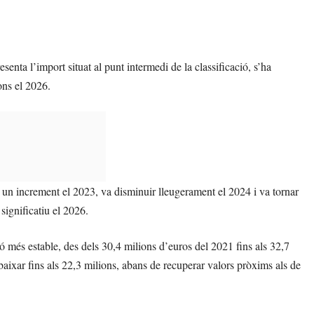
a l’import situat al punt intermedi de la classificació, s’ha
ons el 2026.
ar un increment el 2023, va disminuir lleugerament el 2024 i va tornar
significatiu el 2026.
estable, des dels 30,4 milions d’euros del 2021 fins als 32,7
baixar fins als 22,3 milions, abans de recuperar valors pròxims als de