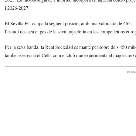
i 2026-2027.
El Sevilla FC ocupa la següent posició, amb una valoració de 465,1 m
l’estudi destaca el pes de la seva trajectòria en les competicions euro
Per la seva banda, la Real Sociedad es manté per sobre dels 450 milio
també assenyala el Celta com el club que experimenta el major creix
- Et Re