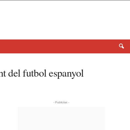
t del futbol espanyol
- Publicitat -