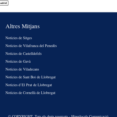
Madrid
Altres Mitjans
Notícies de Sitges
Notícies de Vilafranca del Penedès
Notícies de Castelldefels
Notícies de Gavà
Notícies de Viladecans
Notícies de Sant Boi de Llobregat
Notícies d’El Prat de Llobregat
Notícies de Cornellà de Llobregat
© COPYRIGHT. Tots els drets reservats - Hiperlocals Comunicació.