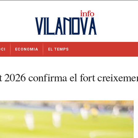
OCI
ECONOMIA
EL TEMPS
2026 confirma el fort creixemen