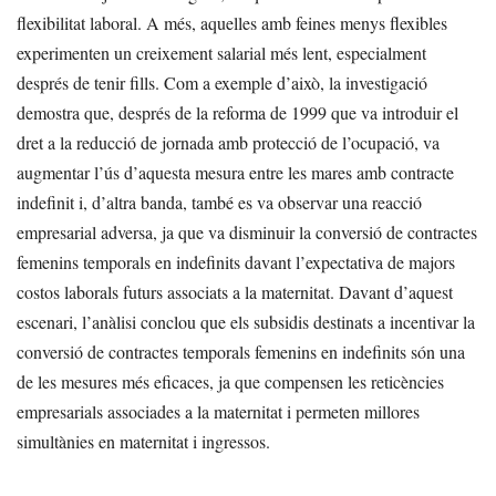
flexibilitat laboral. A més, aquelles amb feines menys flexibles
experimenten un creixement salarial més lent, especialment
després de tenir fills. Com a exemple d’això, la investigació
demostra que, després de la reforma de 1999 que va introduir el
dret a la reducció de jornada amb protecció de l’ocupació, va
augmentar l’ús d’aquesta mesura entre les mares amb contracte
indefinit i, d’altra banda, també es va observar una reacció
empresarial adversa, ja que va disminuir la conversió de contractes
femenins temporals en indefinits davant l’expectativa de majors
costos laborals futurs associats a la maternitat. Davant d’aquest
escenari, l’anàlisi conclou que els subsidis destinats a incentivar la
conversió de contractes temporals femenins en indefinits són una
de les mesures més eficaces, ja que compensen les reticències
empresarials associades a la maternitat i permeten millores
simultànies en maternitat i ingressos.