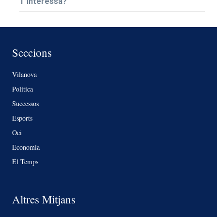
T’interessa?
Seccions
Vilanova
Política
Successos
Esports
Oci
Economia
El Temps
Altres Mitjans