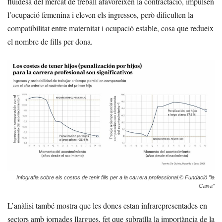
fluïdesa del mercat de treball afavoreixen la contractació, impulsen
l’ocupació femenina i eleven els ingressos, però dificulten la
compatibilitat entre maternitat i ocupació estable, cosa que redueix
el nombre de fills per dona.
Infografia sobre els costos de tenir fills per a la carrera professional.© Fundació ”la
Caixa”
L’anàlisi també mostra que les dones estan infrarepresentades en
sectors amb jornades llargues, fet que subratlla la importància de la