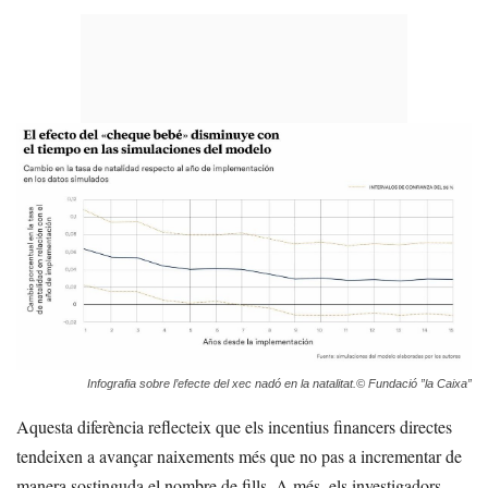
Infografia sobre l’efecte del xec nadó en la natalitat.© Fundació ”la Caixa”
Aquesta diferència reflecteix que els incentius financers directes
tendeixen a avançar naixements més que no pas a incrementar de
manera sostinguda el nombre de fills. A més, els investigadors