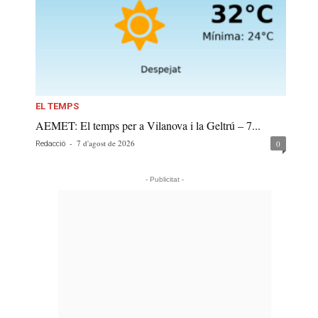
EL TEMPS
AEMET: El temps per a Vilanova i la Geltrú – 7...
-
7 d'agost de 2026
0
Redacció
- Publicitat -