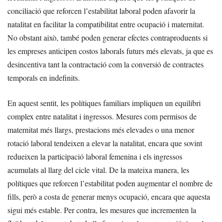
conciliació que reforcen l’estabilitat laboral poden afavorir la
natalitat en facilitar la compatibilitat entre ocupació i maternitat.
No obstant això, també poden generar efectes contraproduents si
les empreses anticipen costos laborals futurs més elevats, ja que es
desincentiva tant la contractació com la conversió de contractes
temporals en indefinits.
En aquest sentit, les polítiques familiars impliquen un equilibri
complex entre natalitat i ingressos. Mesures com permisos de
maternitat més llargs, prestacions més elevades o una menor
rotació laboral tendeixen a elevar la natalitat, encara que sovint
redueixen la participació laboral femenina i els ingressos
acumulats al llarg del cicle vital. De la mateixa manera, les
polítiques que reforcen l’estabilitat poden augmentar el nombre de
fills, però a costa de generar menys ocupació, encara que aquesta
sigui més estable. Per contra, les mesures que incrementen la