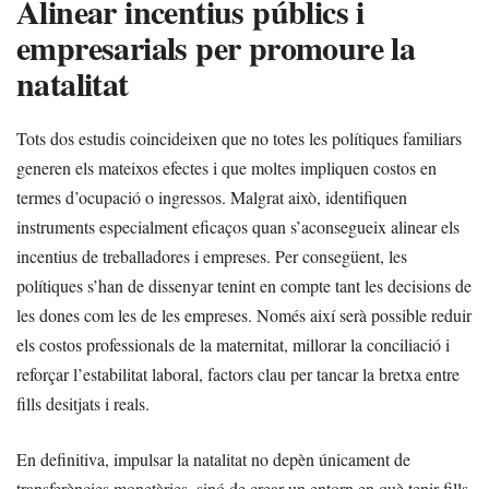
Alinear incentius públics i
empresarials per promoure la
natalitat
Tots dos estudis coincideixen que no totes les polítiques familiars
generen els mateixos efectes i que moltes impliquen costos en
termes d’ocupació o ingressos. Malgrat això, identifiquen
instruments especialment eficaços quan s’aconsegueix alinear els
incentius de treballadores i empreses. Per consegüent, les
polítiques s’han de dissenyar tenint en compte tant les decisions de
les dones com les de les empreses. Només així serà possible reduir
els costos professionals de la maternitat, millorar la conciliació i
reforçar l’estabilitat laboral, factors clau per tancar la bretxa entre
fills desitjats i reals.
En definitiva, impulsar la natalitat no depèn únicament de
transferències monetàries, sinó de crear un entorn en què tenir fills