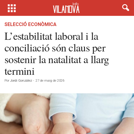
SELECCIÓ ECONÒMICA
L’estabilitat laboral i la
conciliació són claus per
sostenir la natalitat a llarg
termini
Por
Jordi González
-
27 de maig de 2026