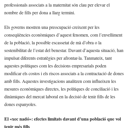
professionals associats a la maternitat són clau per elevar el
nombre de fills per dona a llarg termini.
Els governs mostren una preocupació creixent per les
conseqüències econòmiques d’aquest fenomen, com l’envelliment
de la població, la possible escassetat de mà d’obra o la
sostenibilitat de l’estat del benestar. Davant d’aquesta situació, han
impulsat diferents estratègies per afrontar-la. Tanmateix, tant
aquestes polítiques com les decisions empresarials poden
modificar els costos i els riscos associats a la contractació de dones
amb fills. Aquestes investigacions analitzen com influeixen les
mesures econòmiques directes, les polítiques de conciliació i les
dinàmiques del mercat laboral en la decisió de tenir fills de les
dones espanyoles.
El «xec nadó»: efectes limitats davant d’una població que vol
tenir més fills