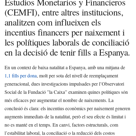
Estudios Monetarios y Financieros
(CEMFI), entre altres institucions,
analitzen com influeixen els
incentius financers per naixement i
les polítiques laborals de conciliació
en la decisió de tenir fills a Espanya.
En un context de baixa natalitat a Espanya, amb una mitjana de
1,1 fills per dona
, molt per sota del nivell de reemplaçament
generacional, dues investigacions impulsades per l’Observatori
Social de la Fundació ”la Caixa” examinen quines polítiques són
més eficaces per augmentar el nombre de naixements. La
conclusió és clara: els incentius econòmics per naixement generen
augments immediats de la natalitat, però el seu efecte és limitat i
no es manté en el temps. En canvi, factors estructurals, com
l’estabilitat laboral, la conciliació o la reducció dels costos