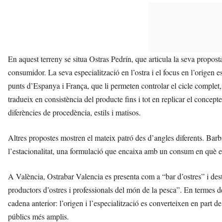
En aquest terreny se situa Ostras Pedrín, que articula la seva propost
consumidor. La seva especialització en l’ostra i el focus en l’origen e
punts d’Espanya i França, que li permeten controlar el cicle complet, de
tradueix en consistència del producte fins i tot en replicar el concepte
diferències de procedència, estils i matisos.
Altres propostes mostren el mateix patró des d’angles diferents. Barb
l’estacionalitat, una formulació que encaixa amb un consum en què el c
A València, Ostrabar Valencia es presenta com a “bar d’ostres” i d
productors d’ostres i professionals del món de la pesca”. En termes 
cadena anterior: l’origen i l’especialització es converteixen en part de
públics més amplis.