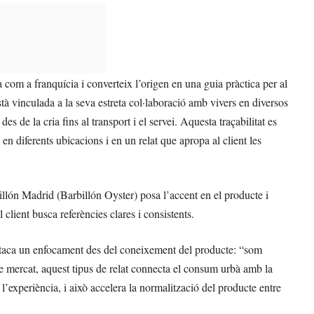
a com a franquícia i converteix l’origen en una guia pràctica per al
stà vinculada a la seva estreta col·laboració amb vivers en diversos
s de la cria fins al transport i el servei. Aquesta traçabilitat es
 en diferents ubicacions i en un relat que apropa al client les
illón Madrid (Barbillón Oyster) posa l’accent en el producte i
lient busca referències clares i consistents.
estaca un enfocament des del coneixement del producte: “som
de mercat, aquest tipus de relat connecta el consum urbà amb la
 l’experiència, i això accelera la normalització del producte entre