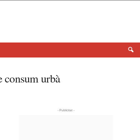
e consum urbà
- Publicitat -