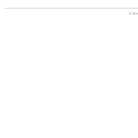
- Et Re