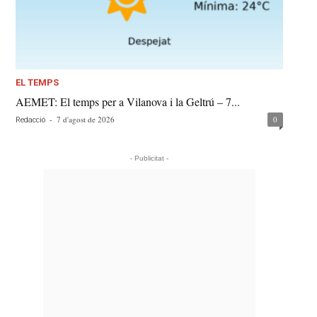
EL TEMPS
AEMET: El temps per a Vilanova i la Geltrú – 7...
-
7 d'agost de 2026
0
Redacció
- Publicitat -