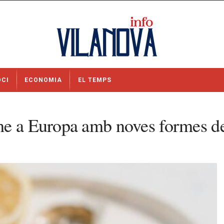
OCI
ECONOMIA
EL TEMPS
me a Europa amb noves formes d