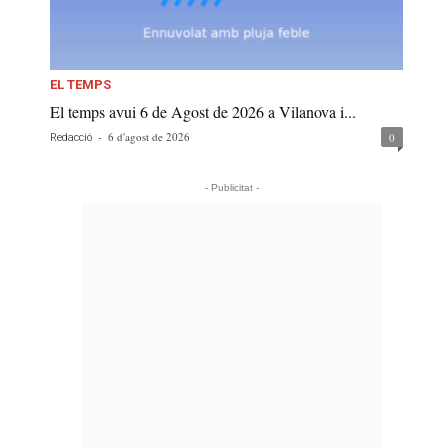
EL TEMPS
El temps avui 6 de Agost de 2026 a Vilanova i...
-
6 d'agost de 2026
0
Redacció
- Publicitat -