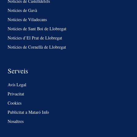
Notícies de Castelldefels
Notícies de Gavà
Notícies de Viladecans
Notícies de Sant Boi de Llobregat
Notícies d’El Prat de Llobregat
Notícies de Cornellà de Llobregat
Serveis
Avís Legal
Privacitat
Cookies
Publicitat a Mataró Info
Nosaltres