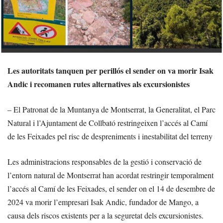
Les autoritats tanquen per perillós el sender on va morir Isak
Andic i recomanen rutes alternatives als excursionistes
– El Patronat de la Muntanya de Montserrat, la Generalitat, el Parc
Natural i l’Ajuntament de Collbató restringeixen l’accés al Camí
de les Feixades pel risc de despreniments i inestabilitat del terreny
Les administracions responsables de la gestió i conservació de
l’entorn natural de Montserrat han acordat restringir temporalment
l’accés al Camí de les Feixades, el sender on el 14 de desembre de
2024 va morir l’empresari Isak Andic, fundador de Mango, a
causa dels riscos existents per a la seguretat dels excursionistes.