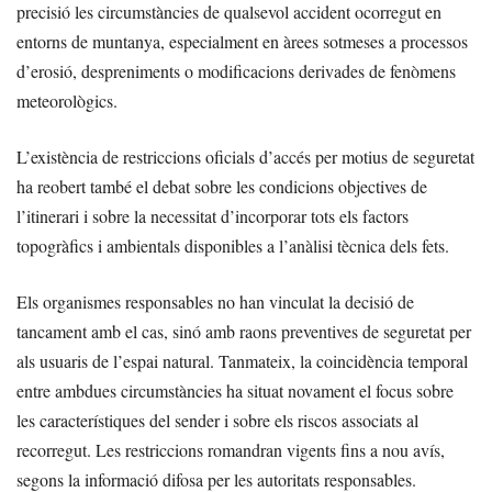
precisió les circumstàncies de qualsevol accident ocorregut en
entorns de muntanya, especialment en àrees sotmeses a processos
d’erosió, despreniments o modificacions derivades de fenòmens
meteorològics.
L’existència de restriccions oficials d’accés per motius de seguretat
ha reobert també el debat sobre les condicions objectives de
l’itinerari i sobre la necessitat d’incorporar tots els factors
topogràfics i ambientals disponibles a l’anàlisi tècnica dels fets.
Els organismes responsables no han vinculat la decisió de
tancament amb el cas, sinó amb raons preventives de seguretat per
als usuaris de l’espai natural. Tanmateix, la coincidència temporal
entre ambdues circumstàncies ha situat novament el focus sobre
les característiques del sender i sobre els riscos associats al
recorregut. Les restriccions romandran vigents fins a nou avís,
segons la informació difosa per les autoritats responsables.