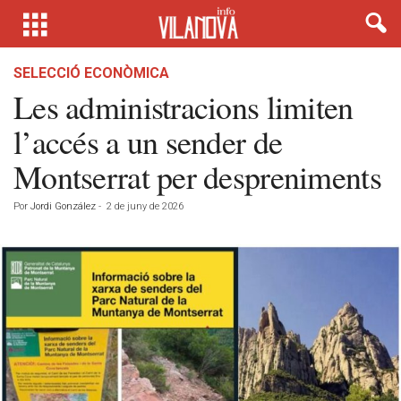
SELECCIÓ ECONÒMICA
Les administracions limiten
l’accés a un sender de
Montserrat per despreniments
Por
Jordi González
-
2 de juny de 2026