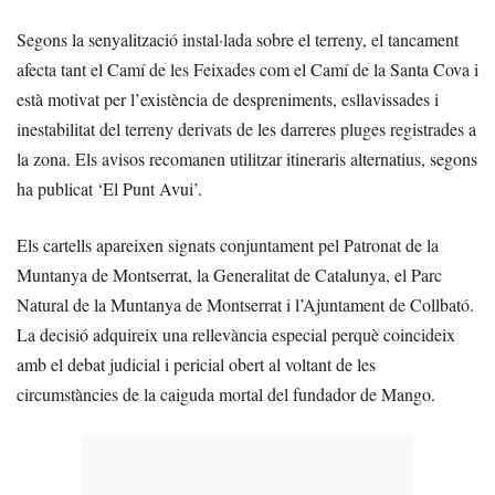
Segons la senyalització instal·lada sobre el terreny, el tancament
afecta tant el Camí de les Feixades com el Camí de la Santa Cova i
està motivat per l’existència de despreniments, esllavissades i
inestabilitat del terreny derivats de les darreres pluges registrades a
la zona. Els avisos recomanen utilitzar itineraris alternatius, segons
ha publicat ‘El Punt Avui’.
Els cartells apareixen signats conjuntament pel Patronat de la
Muntanya de Montserrat, la Generalitat de Catalunya, el Parc
Natural de la Muntanya de Montserrat i l’Ajuntament de Collbató.
La decisió adquireix una rellevància especial perquè coincideix
amb el debat judicial i pericial obert al voltant de les
circumstàncies de la caiguda mortal del fundador de Mango.