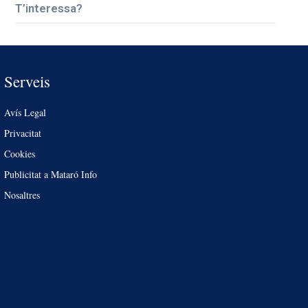
T’interessa?
Serveis
Avís Legal
Privacitat
Cookies
Publicitat a Mataró Info
Nosaltres