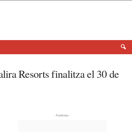
ra Resorts finalitza el 30 de
- Publicitat -