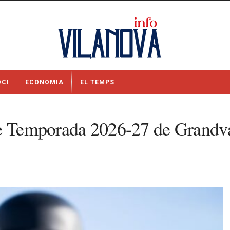
OCI
ECONOMIA
EL TEMPS
e Temporada 2026-27 de Grandvali