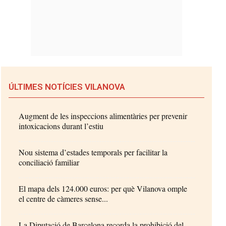
ÚLTIMES NOTÍCIES VILANOVA
Augment de les inspeccions alimentàries per prevenir
intoxicacions durant l’estiu
Nou sistema d’estades temporals per facilitar la
conciliació familiar
El mapa dels 124.000 euros: per què Vilanova omple
el centre de càmeres sense...
La Diputació de Barcelona recorda la prohibició del