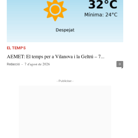
EL TEMPS
AEMET: El temps per a Vilanova i la Geltrú – 7...
-
7 d'agost de 2026
0
Redacció
- Publicitat -