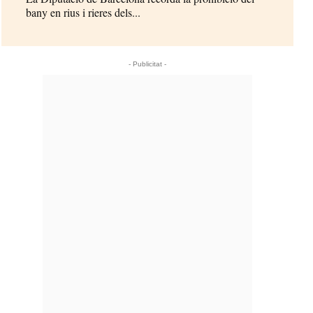
bany en rius i rieres dels...
- Publicitat -