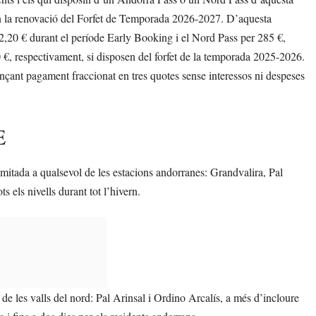
 la renovació del Forfet de Temporada 2026-2027. D’aquesta
52,20 € durant el període Early Booking i el Nord Pass per 285 €,
 €, respectivament, si disposen del forfet de la temporada 2025-2026.
çant pagament fraccionat en tres quotes sense interessos ni despeses
E
imitada a qualsevol de les estacions andorranes: Grandvalira, Pal
s els nivells durant tot l’hivern.
s de les valls del nord: Pal Arinsal i Ordino Arcalís, a més d’incloure