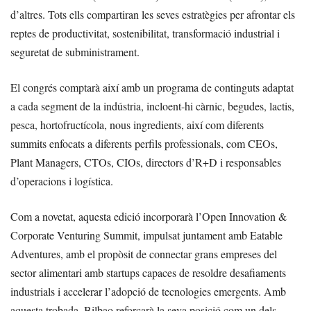
d’altres. Tots ells compartiran les seves estratègies per afrontar els
reptes de productivitat, sostenibilitat, transformació industrial i
seguretat de subministrament.
El congrés comptarà així amb un programa de continguts adaptat
a cada segment de la indústria, incloent-hi càrnic, begudes, lactis,
pesca, hortofructícola, nous ingredients, així com diferents
summits enfocats a diferents perfils professionals, com CEOs,
Plant Managers, CTOs, CIOs, directors d’R+D i responsables
d’operacions i logística.
Com a novetat, aquesta edició incorporarà l’Open Innovation &
Corporate Venturing Summit, impulsat juntament amb Eatable
Adventures, amb el propòsit de connectar grans empreses del
sector alimentari amb startups capaces de resoldre desafiaments
industrials i accelerar l’adopció de tecnologies emergents. Amb
aquesta trobada, Bilbao reforçarà la seva posició com un dels