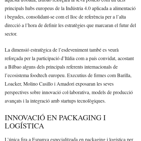
principals hubs europeus de la Indústria 4.0 aplicada a alimentació
i begudes, consolidant-se com el lloc de referència per a l’alta
direcció a l’hora de definir les estratègies que marcaran el futur del
sector.
La dimensió estratègica de l’esdeveniment també es veurà
reforçada per la participació d’Itàlia com a país convidat, acostant
a Bilbao alguns dels principals referents internacionals de
l’ecosistema foodtech europeu. Executius de firmes com Barilla,
Loacker, Molino Casillo i Amadori exposaran les seves
perspectives sobre innovació col·laborativa, models de producció
avançats i la integració amb startups tecnològiques.
INNOVACIÓ EN PACKAGING I
LOGÍSTICA
L’única fira a Espanya especialitzada en packaging i logística per