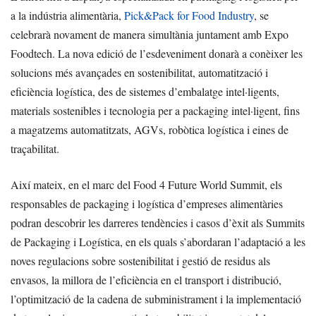
a la indústria alimentària,
Pick&Pack for Food Industry
, se
celebrarà novament de manera simultània juntament amb Expo
Foodtech. La nova edició de l’esdeveniment donarà a conèixer les
solucions més avançades en sostenibilitat, automatització i
eficiència logística, des de sistemes d’embalatge intel·ligents,
materials sostenibles i tecnologia per a packaging intel·ligent, fins
a magatzems automatitzats, AGVs, robòtica logística i eines de
traçabilitat.
Així mateix, en el marc del Food 4 Future World Summit, els
responsables de packaging i logística d’empreses alimentàries
podran descobrir les darreres tendències i casos d’èxit als Summits
de Packaging i Logística, en els quals s’abordaran l’adaptació a les
noves regulacions sobre sostenibilitat i gestió de residus als
envasos, la millora de l’eficiència en el transport i distribució,
l’optimització de la cadena de subministrament i la implementació