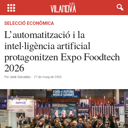
SELECCIÓ ECONÒMICA
L’automatització i la
intel·ligència artificial
protagonitzen Expo Foodtech
2026
Por
Jordi González
-
27 de maig de 2026