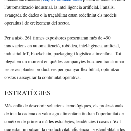
l’automatització industrial, la intel·ligència artificial, l’anàlisi
avançada de dades o la traçabilitat estan redefinint els models
operatius i de creixement del sector.
Per a això, 261 firmes expositores presentaran més de 490
innovacions en automatització, robòtica, intel·ligència artificial,
industrial IoT, blockchain, packaging i logística alimentària. Tot
plegat en un moment en què les companyies busquen transformar
les seves plantes productives per guanyar flexibilitat, optimitzar
costos i assegurar la continuïtat operativa.
ESTRATÈGIES
Més enllà de descobrir solucions tecnològiques, els professionals
de tota la cadena de valor agroalimentària tindran l’oportunitat de
conèixer de primera mà les estratègies, tendències i casos d’èxit
que estan impulsant la productivitat, eficiència i sostenibilitat a les