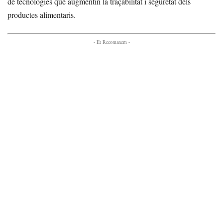
de tecnologies que augmentin la traçabilitat i seguretat dels
productes alimentaris.
- Et Recomanem -