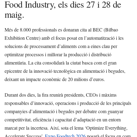
Food Industry, els dies 27 i 28 de
maig.
Més de 8.000 professionals es donaran cita al BEC (Bilbao
Exhibition Centre) amb el focus posat en l’automatització i les
solucions de processament d’aliments com a eines clau per
optimitzar processos i millorar la producció i distribució
alimentària. La cita consolidarà la ciutat basca com el gran
epicentre de la innovació tecnològica en alimentació i begudes,
deixant un impacte econòmic de 20 milions d’euros.
Durant dos dies, la fira reunirà presidents, CEOs i màxims
responsables d’innovació, operacions i producció de les principals
companyies d’alimentació i begudes per debatre com guanyar
competitivitat, eficiència i capacitat d’adaptació en un entorn
marcat per la incertesa. Així, sota el lema ‘Optimize Everything,
Accelerate Success’,
Expo Foodtech 2026
posarà el focus en com