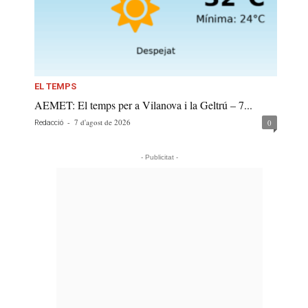
EL TEMPS
AEMET: El temps per a Vilanova i la Geltrú – 7...
-
7 d'agost de 2026
0
Redacció
- Publicitat -