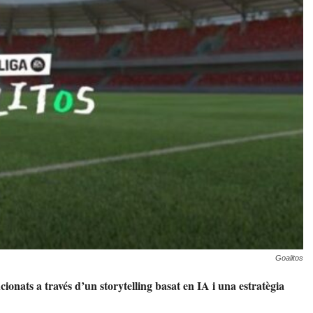
Goalitos
onats a través d’un storytelling basat en IA i una estratègia