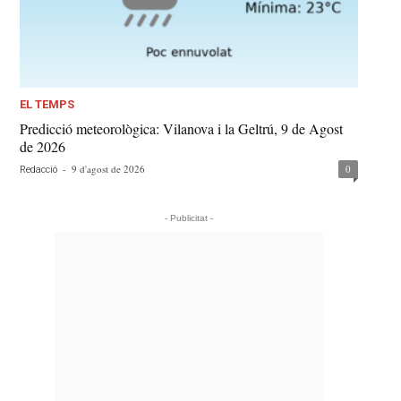
EL TEMPS
Predicció meteorològica: Vilanova i la Geltrú, 9 de Agost
de 2026
-
9 d'agost de 2026
0
Redacció
- Publicitat -