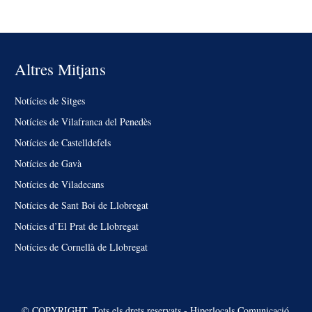
Altres Mitjans
Notícies de Sitges
Notícies de Vilafranca del Penedès
Notícies de Castelldefels
Notícies de Gavà
Notícies de Viladecans
Notícies de Sant Boi de Llobregat
Notícies d’El Prat de Llobregat
Notícies de Cornellà de Llobregat
© COPYRIGHT. Tots els drets reservats - Hiperlocals Comunicació.