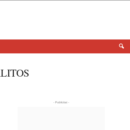
OALITOS
- Publicitat -