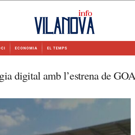
OCI
ECONOMIA
EL TEMPS
ègia digital amb l’estrena de G