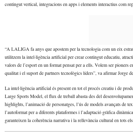
contingut vertical, integracions en apps i elements interactius com rep
“A LALIGA fa anys que apostem per la tecnologia com un eix estr
utilitzem la intel·ligència artificial per crear contingut educatiu, atra
valors de l’esport en un format pensat per a ells. Volem ser pioners e
qualitat i el suport de partners tecnològics líders”, va afirmar Jor
La intel·ligència artificial és present en tot el procés creatiu i de pr
Large Sports Model, el flux de treball abasta des del desenvolupamen
highlights, l’animació de personatges, l’ús de models avançats de tex
l’autoformat per a diferents plataformes i l’adaptació gràfica dinàmica
garanteixen la coherència narrativa i la rellevància cultural en tots el