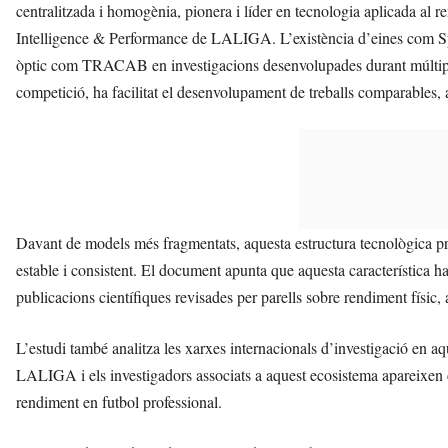
centralitzada i homogènia, pionera i líder en tecnologia aplicada al 
Intelligence & Performance de LALIGA. L’existència d’eines com Sp
òptic com TRACAB en investigacions desenvolupades durant múltipl
competició, ha facilitat el desenvolupament de treballs comparables, 
Davant de models més fragmentats, aquesta estructura tecnològica pr
estable i consistent. El document apunta que aquesta característica h
publicacions científiques revisades per parells sobre rendiment físic,
L’estudi també analitza les xarxes internacionals d’investigació en a
LALIGA i els investigadors associats a aquest ecosistema apareixen c
rendiment en futbol professional.