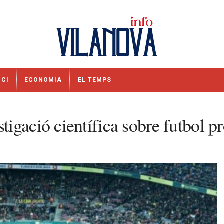
OCI
ECONOMIA
EL TEMPS
gació científica sobre futbol pr