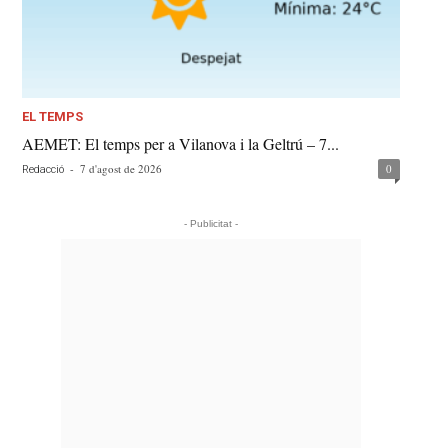
EL TEMPS
AEMET: El temps per a Vilanova i la Geltrú – 7...
-
7 d'agost de 2026
0
Redacció
- Publicitat -