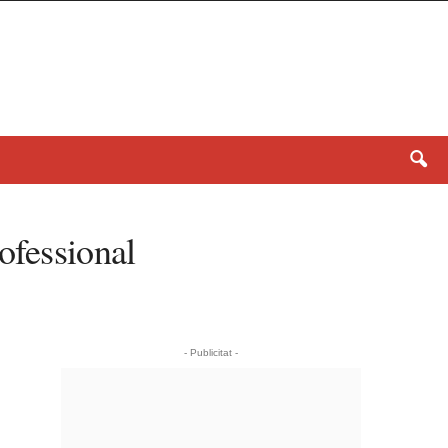
ofessional
- Publicitat -