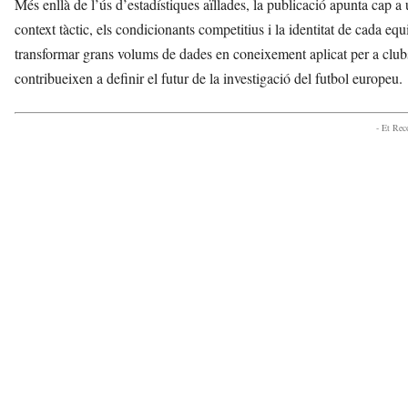
Més enllà de l’ús d’estadístiques aïllades, la publicació apunta cap a
context tàctic, els condicionants competitius i la identitat de cada 
transformar grans volums de dades en coneixement aplicat per a clubs
contribueixen a definir el futur de la investigació del futbol europeu.
- Et Re