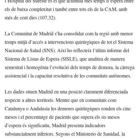
l’Hospital del Sureste és el que acumula més temps d’espera entre
els de baixa complexitat i també entre tots els de la CAM, amb
més de cent dies (107,32).
La Comunitat de Madrid s’ha consolidat com la regió amb menor
temps mitjà d’accés a intervencions quirúrgiques de tot el Sistema
Nacional de Salud (SNS). Així ho reflecteix l’últim informe del
Sistema de Listas de Espera (SISLE), que analitza de manera
semestral i homogènia l’evolució dels temps de demora, la càrrega
assistencial i la capacitat resolutiva de les comunitats autònomes.
Les dades situen Madrid en una posició clarament diferenciada
respecte a altres territoris. Mentre que en comunitats com
Catalunya o Andalusia les demores quirúrgiques ronden els cinc
mesos i el percentatge de pacients que supera els sis mesos
d’espera és significatiu, Madrid presenta indicadors
substancialment inferiors. Segons el Ministerio de Sanidad, la