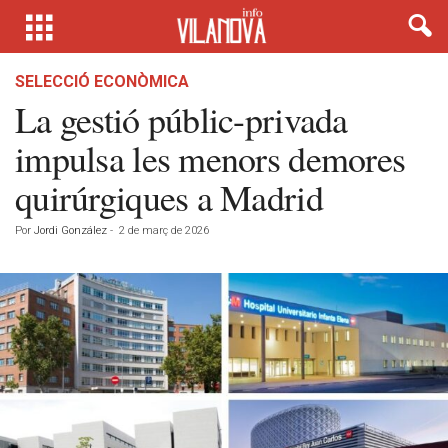
SELECCIÓ ECONÒMICA
La gestió públic-privada
impulsa les menors demores
quirúrgiques a Madrid
Por
Jordi González
-
2 de març de 2026