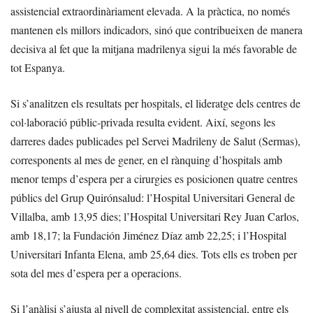
assistencial extraordinàriament elevada. A la pràctica, no només
mantenen els millors indicadors, sinó que contribueixen de manera
decisiva al fet que la mitjana madrilenya sigui la més favorable de
tot Espanya.
Si s’analitzen els resultats per hospitals, el lideratge dels centres de
col·laboració públic-privada resulta evident. Així, segons les
darreres dades publicades pel Servei Madrileny de Salut (Sermas),
corresponents al mes de gener, en el rànquing d’hospitals amb
menor temps d’espera per a cirurgies es posicionen quatre centres
públics del Grup Quirónsalud: l’Hospital Universitari General de
Villalba, amb 13,95 dies; l’Hospital Universitari Rey Juan Carlos,
amb 18,17; la Fundación Jiménez Díaz amb 22,25; i l’Hospital
Universitari Infanta Elena, amb 25,64 dies. Tots ells es troben per
sota del mes d’espera per a operacions.
Si l’anàlisi s’ajusta al nivell de complexitat assistencial, entre els