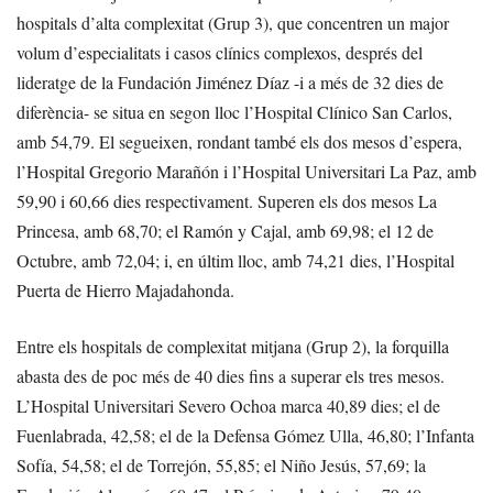
hospitals d’alta complexitat (Grup 3), que concentren un major
volum d’especialitats i casos clínics complexos, després del
lideratge de la Fundación Jiménez Díaz -i a més de 32 dies de
diferència- se situa en segon lloc l’Hospital Clínico San Carlos,
amb 54,79. El segueixen, rondant també els dos mesos d’espera,
l’Hospital Gregorio Marañón i l’Hospital Universitari La Paz, amb
59,90 i 60,66 dies respectivament. Superen els dos mesos La
Princesa, amb 68,70; el Ramón y Cajal, amb 69,98; el 12 de
Octubre, amb 72,04; i, en últim lloc, amb 74,21 dies, l’Hospital
Puerta de Hierro Majadahonda.
Entre els hospitals de complexitat mitjana (Grup 2), la forquilla
abasta des de poc més de 40 dies fins a superar els tres mesos.
L’Hospital Universitari Severo Ochoa marca 40,89 dies; el de
Fuenlabrada, 42,58; el de la Defensa Gómez Ulla, 46,80; l’Infanta
Sofía, 54,58; el de Torrejón, 55,85; el Niño Jesús, 57,69; la