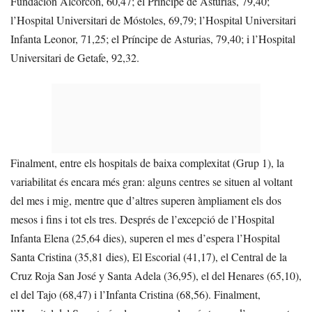
Fundación Alcorcón, 60,47; el Príncipe de Asturias, 79,40;
l’Hospital Universitari de Móstoles, 69,79; l’Hospital Universitari
Infanta Leonor, 71,25; el Príncipe de Asturias, 79,40; i l’Hospital
Universitari de Getafe, 92,32.
Finalment, entre els hospitals de baixa complexitat (Grup 1), la
variabilitat és encara més gran: alguns centres se situen al voltant
del mes i mig, mentre que d’altres superen àmpliament els dos
mesos i fins i tot els tres. Després de l’excepció de l’Hospital
Infanta Elena (25,64 dies), superen el mes d’espera l’Hospital
Santa Cristina (35,81 dies), El Escorial (41,17), el Central de la
Cruz Roja San José y Santa Adela (36,95), el del Henares (65,10),
el del Tajo (68,47) i l’Infanta Cristina (68,56). Finalment,