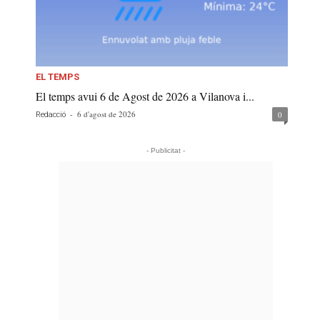
EL TEMPS
El temps avui 6 de Agost de 2026 a Vilanova i...
-
6 d'agost de 2026
0
Redacció
- Publicitat -