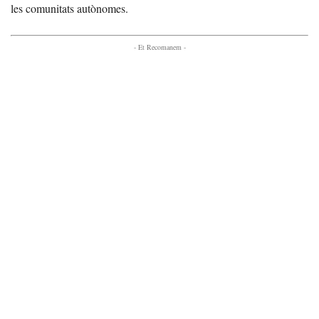
les comunitats autònomes.
- Et Recomanem -