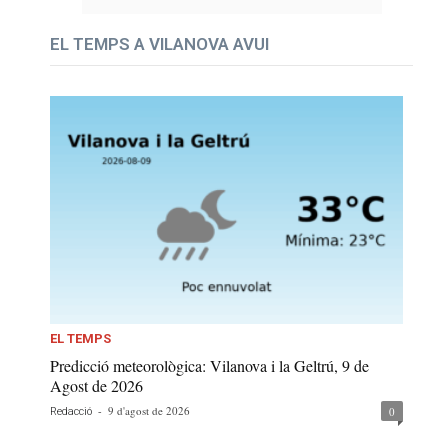
EL TEMPS A VILANOVA AVUI
EL TEMPS
Predicció meteorològica: Vilanova i la Geltrú, 9 de
Agost de 2026
-
9 d'agost de 2026
0
Redacció