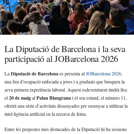
La Diputació de Barcelona i la seva
participació al JOBarcelona 2026
Diputació de Barcelona
La
es presenta al
JOBarcelona 2026
,
una fira d’ocupació enfocada a joves i a graduats que busquen la
seva primera experiència laboral. Aquest esdeveniment tindrà lloc
20 de maig
Palau Blaugrana
el
al
i el seu estand, el número 11,
oferirà una sèrie d’activitats dissenyades per ensenyar a utilitzar la
intel·ligència artificial en la recerca de feina.
Entre les propostes més destacades de la Diputació hi ha sessions