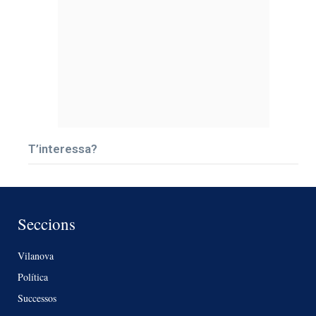
T’interessa?
Seccions
Vilanova
Política
Successos