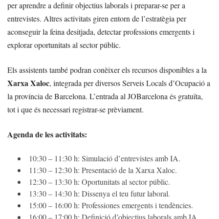
per aprendre a definir objectius laborals i preparar-se per a
entrevistes. Altres activitats giren entorn de l’estratègia per
aconseguir la feina desitjada, detectar professions emergents i
explorar oportunitats al sector públic.
Els assistents també podran conèixer els recursos disponibles a la
Xarxa Xaloc
, integrada per diversos Serveis Locals d’Ocupació a
la província de Barcelona. L’entrada al JOBarcelona és gratuïta,
tot i que és necessari registrar-se prèviament.
Agenda de les activitats:
10:30 – 11:30 h: Simulació d’entrevistes amb IA.
11:30 – 12:30 h: Presentació de la Xarxa Xaloc.
12:30 – 13:30 h: Oportunitats al sector públic.
13:30 – 14:30 h: Dissenya el teu futur laboral.
15:00 – 16:00 h: Professiones emergents i tendències.
16:00 – 17:00 h: Definició d’objectius laborals amb IA.