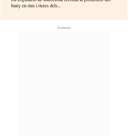
bany en rius i rieres dels...
- Publicitat -