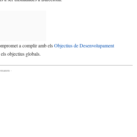
 compromet a complir amb els
Objectius de Desenvolupament
 els objectius globals.
comanem -