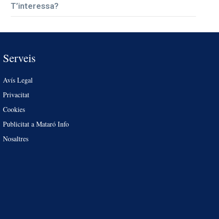
T’interessa?
Serveis
Avís Legal
Privacitat
Cookies
Publicitat a Mataró Info
Nosaltres