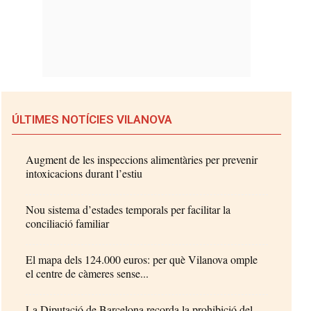
ÚLTIMES NOTÍCIES VILANOVA
Augment de les inspeccions alimentàries per prevenir
intoxicacions durant l’estiu
Nou sistema d’estades temporals per facilitar la
conciliació familiar
El mapa dels 124.000 euros: per què Vilanova omple
el centre de càmeres sense...
La Diputació de Barcelona recorda la prohibició del