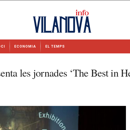
OCI
ECONOMIA
EL TEMPS
nta les jornades ‘The Best in He