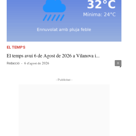
EL TEMPS
El temps avui 6 de Agost de 2026 a Vilanova i...
-
6 d'agost de 2026
0
Redacció
- Publicitat -