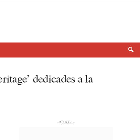
ritage’ dedicades a la
- Publicitat -