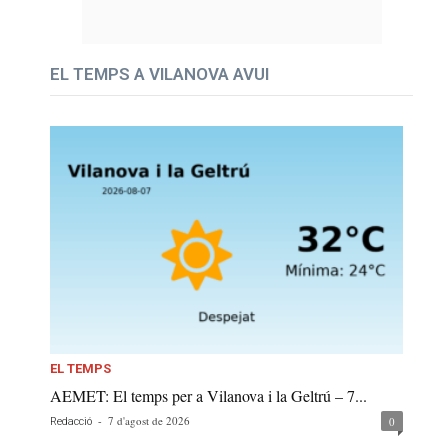
EL TEMPS A VILANOVA AVUI
EL TEMPS
AEMET: El temps per a Vilanova i la Geltrú – 7...
-
7 d'agost de 2026
0
Redacció