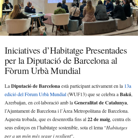
Iniciatives d’Habitatge Presentades
per la Diputació de Barcelona al
Fòrum Urbà Mundial
Diputació de Barcelona
La
està participant activament en la
13a
Bakú
edició del Fòrum Urbà Mundial
(WUF13) que se celebra a
,
Generalitat de Catalunya
Azerbaijan, en col·laboració amb la
,
l’Ajuntament de Barcelona i l’Àrea Metropolitana de Barcelona.
22 de maig
Aquesta trobada, que es desenrotlla fins al
, centra els
seus esforços en l’habitatge sostenible, sota el lema “
Habitatges
per a un món més segur i resilient
“.