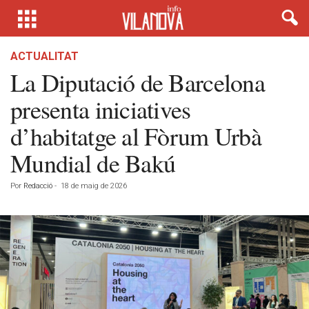
ACTUALITAT
La Diputació de Barcelona
presenta iniciatives
d’habitatge al Fòrum Urbà
Mundial de Bakú
Por
Redacció
-
18 de maig de 2026