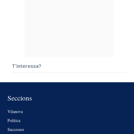
T’interessa?
Seccions
Vilanova
Política
Successos