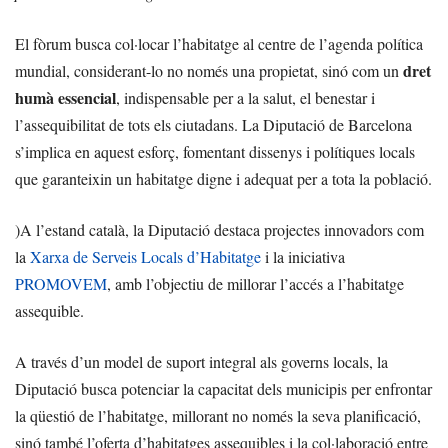
El fòrum busca col·locar l’habitatge al centre de l’agenda política
dret
mundial, considerant-lo no només una propietat, sinó com un
humà essencial
, indispensable per a la salut, el benestar i
l’assequibilitat de tots els ciutadans. La Diputació de Barcelona
s’implica en aquest esforç, fomentant dissenys i polítiques locals
que garanteixin un habitatge digne i adequat per a tota la població.
)A l’estand català, la Diputació destaca projectes innovadors com
la
Xarxa de Serveis Locals d’Habitatge
i la iniciativa
PROMOVEM
, amb l’objectiu de millorar l’accés a l’habitatge
assequible.
A través d’un model de suport integral als governs locals, la
Diputació busca potenciar la capacitat dels municipis per enfrontar
la qüestió de l’habitatge, millorant no només la seva planificació,
sinó també l’oferta d’habitatges assequibles i la col·laboració entre