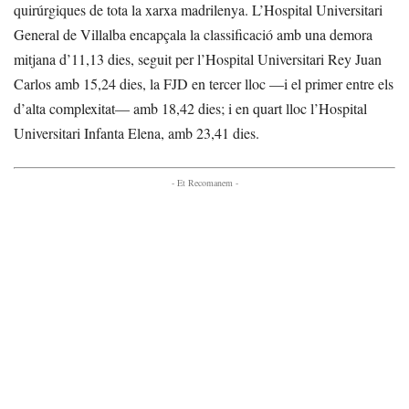
quirúrgiques de tota la xarxa madrilenya. L’Hospital Universitari
General de Villalba encapçala la classificació amb una demora
mitjana d’11,13 dies, seguit per l’Hospital Universitari Rey Juan
Carlos amb 15,24 dies, la FJD en tercer lloc —i el primer entre els
d’alta complexitat— amb 18,42 dies; i en quart lloc l’Hospital
Universitari Infanta Elena, amb 23,41 dies.
- Et Recomanem -