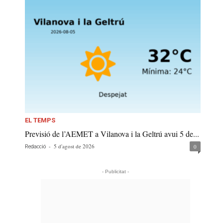
EL TEMPS
Previsió de l’AEMET a Vilanova i la Geltrú avui 5 de...
-
5 d'agost de 2026
0
Redacció
- Publicitat -