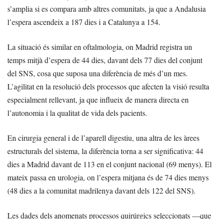
s’amplia si es compara amb altres comunitats, ja que a Andalusia
l’espera ascendeix a 187 dies i a Catalunya a 154.
La situació és similar en oftalmologia, on Madrid registra un
temps mitjà d’espera de 44 dies, davant dels 77 dies del conjunt
del SNS, cosa que suposa una diferència de més d’un mes.
L’agilitat en la resolució dels processos que afecten la visió resulta
especialment rellevant, ja que influeix de manera directa en
l’autonomia i la qualitat de vida dels pacients.
En cirurgia general i de l’aparell digestiu, una altra de les àrees
estructurals del sistema, la diferència torna a ser significativa: 44
dies a Madrid davant de 113 en el conjunt nacional (69 menys). El
mateix passa en urologia, on l’espera mitjana és de 74 dies menys
(48 dies a la comunitat madrilenya davant dels 122 del SNS).
Les dades dels anomenats processos quirúrgics seleccionats —que