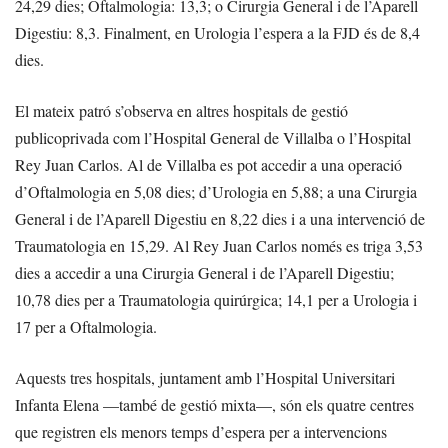
24,29 dies; Oftalmologia: 13,3; o Cirurgia General i de l’Aparell
Digestiu: 8,3. Finalment, en Urologia l’espera a la FJD és de 8,4
dies.
El mateix patró s’observa en altres hospitals de gestió
publicoprivada com l’Hospital General de Villalba o l’Hospital
Rey Juan Carlos. Al de Villalba es pot accedir a una operació
d’Oftalmologia en 5,08 dies; d’Urologia en 5,88; a una Cirurgia
General i de l’Aparell Digestiu en 8,22 dies i a una intervenció de
Traumatologia en 15,29. Al Rey Juan Carlos només es triga 3,53
dies a accedir a una Cirurgia General i de l’Aparell Digestiu;
10,78 dies per a Traumatologia quirúrgica; 14,1 per a Urologia i
17 per a Oftalmologia.
Aquests tres hospitals, juntament amb l’Hospital Universitari
Infanta Elena —també de gestió mixta—, són els quatre centres
que registren els menors temps d’espera per a intervencions