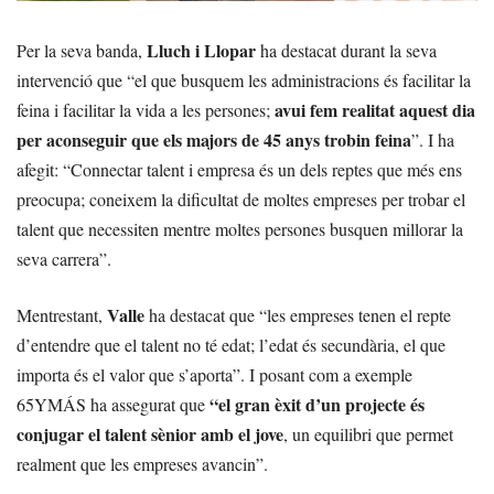
Lluch i Llopar
Per la seva banda,
ha destacat durant la seva
intervenció que “el que busquem les administracions és facilitar la
avui fem realitat aquest dia
feina i facilitar la vida a les persones;
per aconseguir que els majors de 45 anys trobin feina
”. I ha
afegit: “Connectar talent i empresa és un dels reptes que més ens
preocupa; coneixem la dificultat de moltes empreses per trobar el
talent que necessiten mentre moltes persones busquen millorar la
seva carrera”.
Valle
Mentrestant,
ha destacat que “les empreses tenen el repte
d’entendre que el talent no té edat; l’edat és secundària, el que
importa és el valor que s’aporta”. I posant com a exemple
“el gran èxit d’un projecte és
65YMÁS ha assegurat que
conjugar el talent sènior amb el jove
, un equilibri que permet
realment que les empreses avancin”.