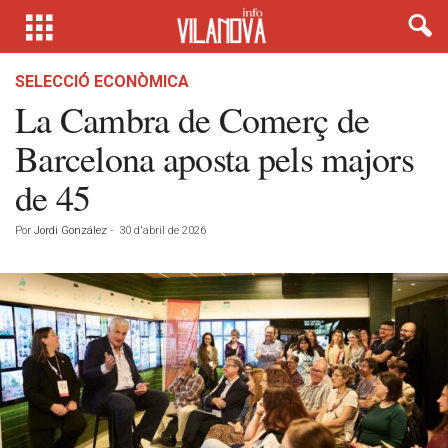
SELECCIÓ ECONÒMICA
La Cambra de Comerç de
Barcelona aposta pels majors
de 45
Por
Jordi González
-
30 d'abril de 2026