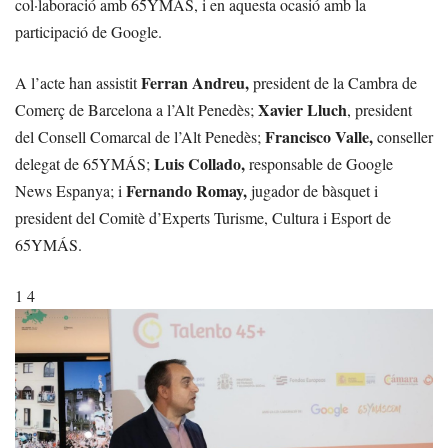
col·laboració amb 65YMÁS, i en aquesta ocasió amb la
participació de Google.
Ferran Andreu,
A l’acte han assistit
president de la Cambra de
Xavier Lluch
Comerç de Barcelona a l’Alt Penedès;
, president
Francisco Valle,
del Consell Comarcal de l’Alt Penedès;
conseller
Luis Collado,
delegat de 65YMÁS;
responsable de Google
Fernando Romay,
News Espanya; i
jugador de bàsquet i
president del Comitè d’Experts Turisme, Cultura i Esport de
65YMÁS.
1 4