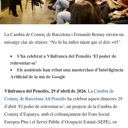
La Cambra de Comerç de Barcelona i Fernando Romay envien un
missatge clar als sèniors: “No hi ha millor talent que el dels +45”
S’ha celebrat a Vilafranca del Penedès ‘El poder de
reinventar-se’
Els assistents han rebut una masterclass d’Intel·ligència
Artificial de la mà de Google
Vilafranca del Penedès, 29 d’abril de 2026.
La
Cambra
de
Comerç de Barcelona Alt Penedès
ha celebrat aquest dimecres 29
d’abril ‘El poder de reinventar-se’, un projecte de la Cambra de
Comerç d’Espanya, amb el cofinançament del Fons Social
Europeu Plus i el Servei Públic d’Ocupació Estatal (SEPE), en