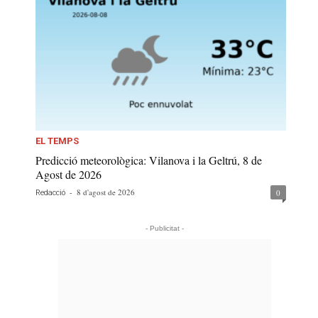
EL TEMPS
Predicció meteorològica: Vilanova i la Geltrú, 8 de
Agost de 2026
-
8 d'agost de 2026
0
Redacció
- Publicitat -