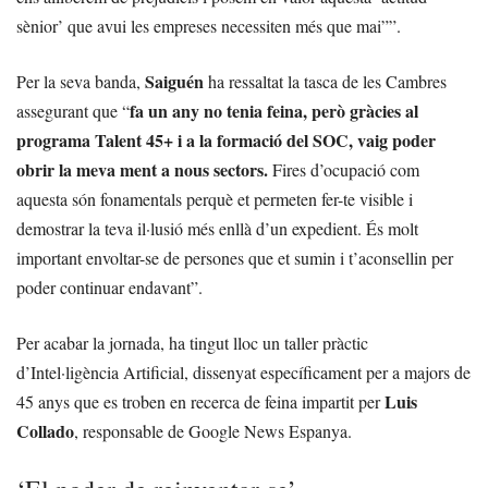
sènior’ que avui les empreses necessiten més que mai””.
Saiguén
Per la seva banda,
ha ressaltat la tasca de les Cambres
fa un any no tenia feina, però gràcies al
assegurant que “
programa Talent 45+ i a la formació del SOC, vaig poder
obrir la meva ment a nous sectors.
Fires d’ocupació com
aquesta són fonamentals perquè et permeten fer-te visible i
demostrar la teva il·lusió més enllà d’un expedient. És molt
important envoltar-se de persones que et sumin i t’aconsellin per
poder continuar endavant”.
Per acabar la jornada, ha tingut lloc un taller pràctic
d’Intel·ligència Artificial, dissenyat específicament per a majors de
Luis
45 anys que es troben en recerca de feina impartit per
Collado
, responsable de Google News Espanya.