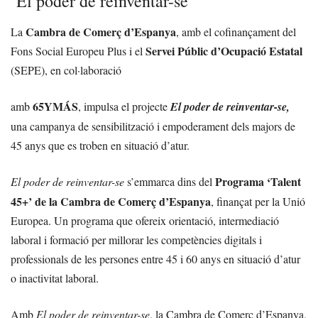
‘El poder de reinventar-se’
Cambra de Comerç d’Espanya
La
, amb el cofinançament del
Servei Públic d’Ocupació Estatal
Fons Social Europeu Plus i el
(SEPE), en col·laboració
65YMÁS
amb
, impulsa el projecte
El poder de reinventar-se,
una campanya de sensibilització i empoderament dels majors de
45 anys que es troben en situació d’atur.
Programa ‘Talent
El poder de reinventar-se
s’emmarca dins del
45+’ de la Cambra de Comerç d’Espanya
, finançat per la Unió
Europea. Un programa que ofereix orientació, intermediació
laboral i formació per millorar les competències digitals i
professionals de les persones entre 45 i 60 anys en situació d’atur
o inactivitat laboral.
Amb
El poder de reinventar-se
, la Cambra de Comerç d’Espanya,