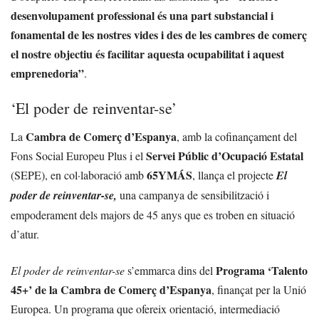
desenvolupament professional és una part substancial i
fonamental de les nostres vides i des de les cambres de comerç
el nostre objectiu és facilitar aquesta ocupabilitat i aquest
emprenedoria”
.
‘El poder de reinventar-se’
Cambra de Comerç d’Espanya
La
, amb la cofinançament del
Servei Públic d’Ocupació Estatal
Fons Social Europeu Plus i el
65YMÁS
(SEPE), en col·laboració amb
, llança el projecte
El
poder de reinventar-se,
una campanya de sensibilització i
empoderament dels majors de 45 anys que es troben en situació
d’atur.
Programa ‘Talento
El poder de reinventar-se
s’emmarca dins del
45+’ de la Cambra de Comerç d’Espanya
, finançat per la Unió
Europea. Un programa que ofereix orientació, intermediació