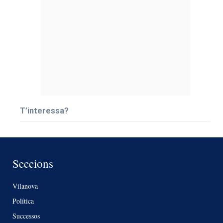
T’interessa?
Seccions
Vilanova
Política
Successos