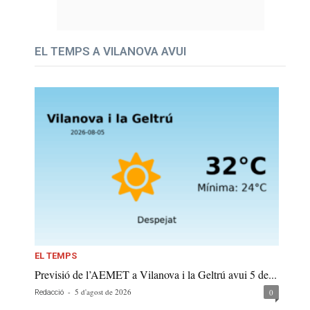
EL TEMPS A VILANOVA AVUI
EL TEMPS
Previsió de l’AEMET a Vilanova i la Geltrú avui 5 de...
-
5 d'agost de 2026
0
Redacció