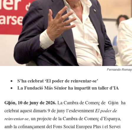
Fernando Romay
S’ha celebrat ‘El poder de reinventar-se’
La Fundació Más Sénior ha impartit un taller d’IA
Gijón, 10 de juny de 2026.
La Cambra de Comerç de
Gijón
ha
celebrat aquest dimarts 9 de juny l’esdeveniment
El poder de
reinventar-se
, un projecte de la Cambra de Comerç d’Espanya,
amb la cofinançament del Fons Social Europeu Plus i el Servei