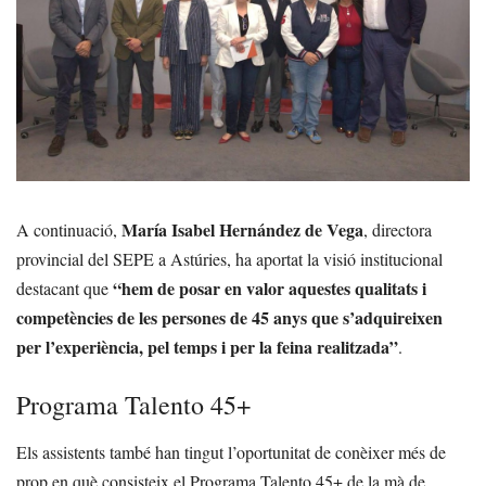
María Isabel Hernández de Vega
A continuació,
, directora
provincial del SEPE a Astúries, ha aportat la visió institucional
“hem de posar en valor aquestes qualitats i
destacant que
competències de les persones de 45 anys que s’adquireixen
per l’experiència, pel temps i per la feina realitzada”
.
Programa Talento 45+
Els assistents també han tingut l’oportunitat de conèixer més de
prop en què consisteix el Programa Talento 45+ de la mà de