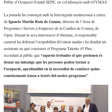
Públic d’Ocupació Estatal SEPE, en col·laboració amb 65YMÁS.
La jornada ha començat amb la benvinguda institucional a càrrec
Ignacio Martín Ruiz de Gauna
de
, director de l’Àrea de
Programes i Serveis a Empreses de la Cambra de Comerç de
Gijón. Durant la seva intervenció d’obertura, el responsable
cameral ha defensat l’ocupabilitat del talent madur i ha detallat als
assistents en què consisteix el Programa Talento 45 Plus,
“aquests trobades el que pretenen és
recordant al públic que
donar un missatge que les persones poden tornar a
l’ocupació, aprofundint en la necessitat de conèixer quins
coneixements tenen a través del nostre programa”
.