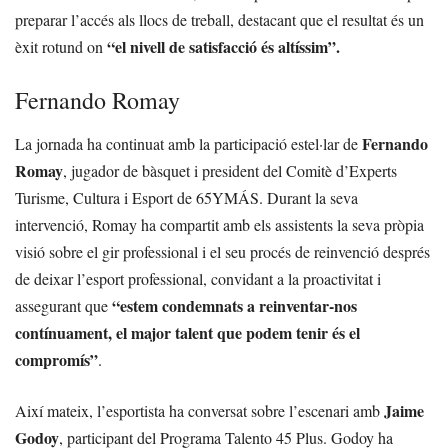
preparar l’accés als llocs de treball, destacant que el resultat és un
“el nivell de satisfacció és altíssim”.
èxit rotund on
Fernando Romay
Fernando
La jornada ha continuat amb la participació estel·lar de
Romay
, jugador de bàsquet i president del Comitè d’Experts
Turisme, Cultura i Esport de 65YMÁS. Durant la seva
intervenció, Romay ha compartit amb els assistents la seva pròpia
visió sobre el gir professional i el seu procés de reinvenció després
de deixar l’esport professional, convidant a la proactivitat i
“estem condemnats a reinventar-nos
assegurant que
contínuament, el major talent que podem tenir és el
compromís”
.
Jaime
Així mateix, l’esportista ha conversat sobre l’escenari amb
Godoy
, participant del Programa Talento 45 Plus. Godoy ha