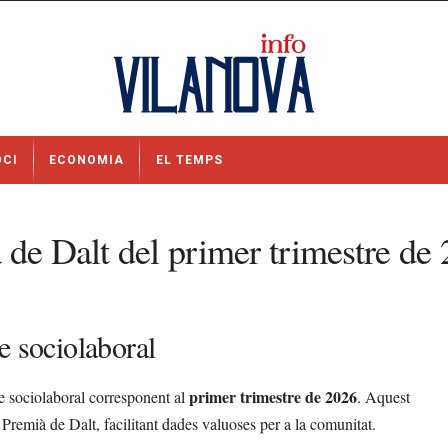
OCI
ECONOMIA
EL TEMPS
 de Dalt del primer trimestre de
e sociolaboral
primer trimestre de 2026
e sociolaboral corresponent al
. Aquest
 Premià de Dalt, facilitant dades valuoses per a la comunitat.