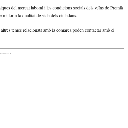
iques del mercat laboral i les condicions socials dels veïns de Premià
millorin la qualitat de vida dels ciutadans.
e altres temes relacionats amb la comarca poden contactar amb el
comanem -