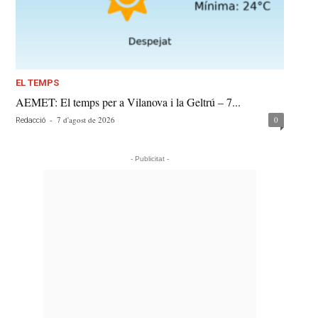
EL TEMPS
AEMET: El temps per a Vilanova i la Geltrú – 7...
-
7 d'agost de 2026
0
Redacció
- Publicitat -