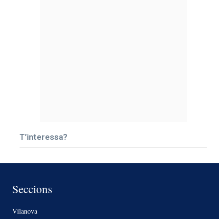
T’interessa?
Seccions
Vilanova