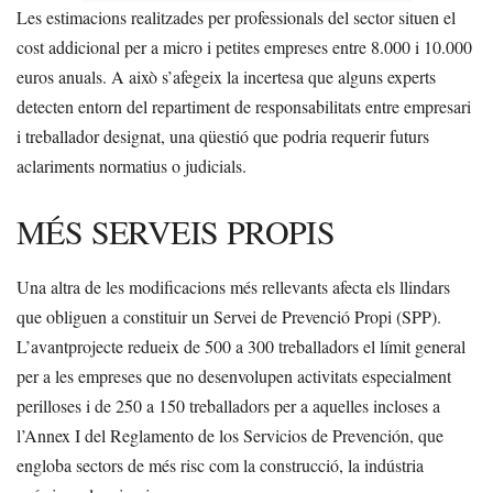
Les estimacions realitzades per professionals del sector situen el
cost addicional per a micro i petites empreses entre 8.000 i 10.000
euros anuals. A això s’afegeix la incertesa que alguns experts
detecten entorn del repartiment de responsabilitats entre empresari
i treballador designat, una qüestió que podria requerir futurs
aclariments normatius o judicials.
MÉS SERVEIS PROPIS
Una altra de les modificacions més rellevants afecta els llindars
que obliguen a constituir un Servei de Prevenció Propi (SPP).
L’avantprojecte redueix de 500 a 300 treballadors el límit general
per a les empreses que no desenvolupen activitats especialment
perilloses i de 250 a 150 treballadors per a aquelles incloses a
l’Annex I del Reglamento de los Servicios de Prevención, que
engloba sectors de més risc com la construcció, la indústria