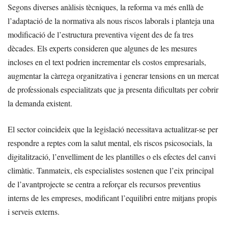
Segons diverses anàlisis tècniques, la reforma va més enllà de
l’adaptació de la normativa als nous riscos laborals i planteja una
modificació de l’estructura preventiva vigent des de fa tres
dècades. Els experts consideren que algunes de les mesures
incloses en el text podrien incrementar els costos empresarials,
augmentar la càrrega organitzativa i generar tensions en un mercat
de professionals especialitzats que ja presenta dificultats per cobrir
la demanda existent.
El sector coincideix que la legislació necessitava actualitzar-se per
respondre a reptes com la salut mental, els riscos psicosocials, la
digitalització, l’envelliment de les plantilles o els efectes del canvi
climàtic. Tanmateix, els especialistes sostenen que l’eix principal
de l’avantprojecte se centra a reforçar els recursos preventius
interns de les empreses, modificant l’equilibri entre mitjans propis
i serveis externs.