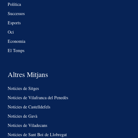
Política
Successos
Esports
Oci
Economia
El Temps
Altres Mitjans
Notícies de Sitges
Notícies de Vilafranca del Penedès
Notícies de Castelldefels
Notícies de Gavà
Notícies de Viladecans
Notícies de Sant Boi de Llobregat