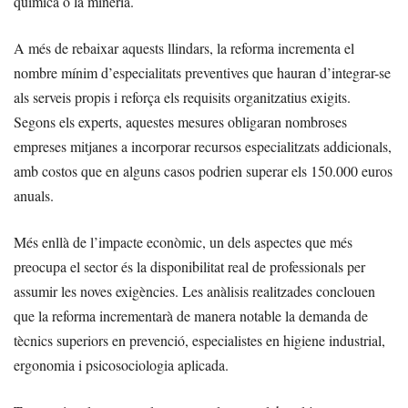
química o la mineria.
A més de rebaixar aquests llindars, la reforma incrementa el
nombre mínim d’especialitats preventives que hauran d’integrar-se
als serveis propis i reforça els requisits organitzatius exigits.
Segons els experts, aquestes mesures obligaran nombroses
empreses mitjanes a incorporar recursos especialitzats addicionals,
amb costos que en alguns casos podrien superar els 150.000 euros
anuals.
Més enllà de l’impacte econòmic, un dels aspectes que més
preocupa el sector és la disponibilitat real de professionals per
assumir les noves exigències. Les anàlisis realitzades conclouen
que la reforma incrementarà de manera notable la demanda de
tècnics superiors en prevenció, especialistes en higiene industrial,
ergonomia i psicosociologia aplicada.