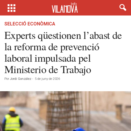
SELECCIÓ ECONÒMICA
Experts qüestionen l’abast de
la reforma de prevenció
laboral impulsada pel
Ministerio de Trabajo
Por
Jordi González
-
5 de juny de 2026