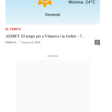
EL TEMPS
AEMET: El temps per a Vilanova i la Geltrú – 7...
-
7 d'agost de 2026
0
Redacció
- Publicitat -