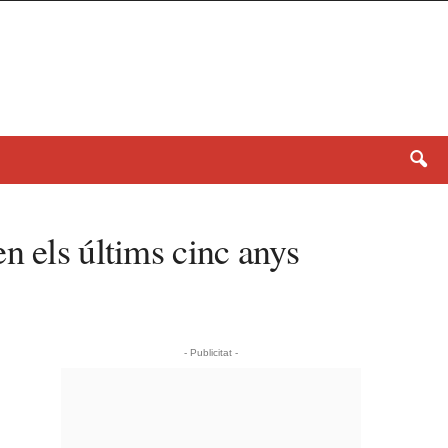
n els últims cinc anys
- Publicitat -