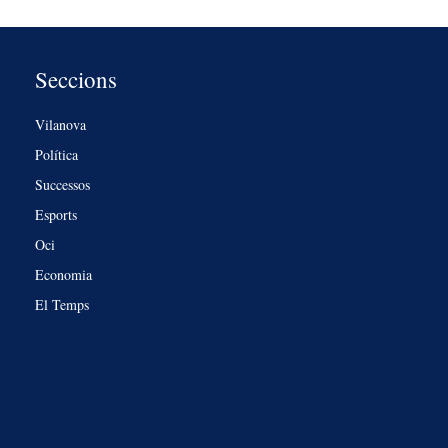
Seccions
Vilanova
Política
Successos
Esports
Oci
Economia
El Temps