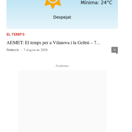
EL TEMPS
AEMET: El temps per a Vilanova i la Geltrú – 7...
-
7 d'agost de 2026
0
Redacció
- Publicitat -