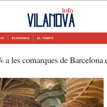
OCI
ECONOMIA
EL TEMPS
% a les comarques de Barcelona e