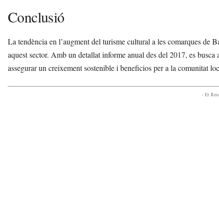
Conclusió
La tendència en l’augment del turisme cultural a les comarques de B
aquest sector. Amb un detallat informe anual des del 2017, es busca ada
assegurar un creixement sostenible i beneficios per a la comunitat loc
- Et Re