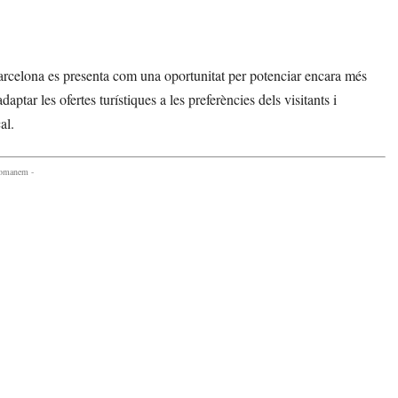
arcelona es presenta com una oportunitat per potenciar encara més
ptar les ofertes turístiques a les preferències dels visitants i
al.
comanem -