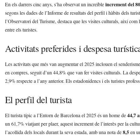
increment del 
En els darrers cinc anys, s’ha observat un increïble
segons les dades de l’Informe de resultats del perfil i hàbits dels tu
l’Observatori del Turisme, destaca que les visites culturals, així com l
entre els turistes.
Activitats preferides i despesa turístic
Les activitats que més van augmentar el 2025 inclouen el senderisme,
en compres, seguit d’un 44,8% que van fer visites culturals. La despes
2,9% respecte a l’any anterior. Els estadonidencs i els turistes profes
El perfil del turista
44,7 
El turista típic a l’Entorn de Barcelona el 2025 és un home de
un 61,7% viatjant per plaer, aquest increment de l’interès per la cultur
8,5
l’acollida dels locals durant la seva estada, amb una nota de
en un