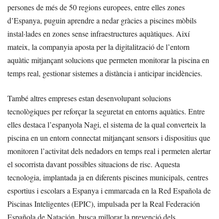
persones de més de 50 regions europees, entre elles zones
d’Espanya, puguin aprendre a nedar gràcies a piscines mòbils
instal·lades en zones sense infraestructures aquàtiques. Així
mateix, la companyia aposta per la digitalització de l’entorn
aquàtic mitjançant solucions que permeten monitorar la piscina en
temps real, gestionar sistemes a distància i anticipar incidències.
També altres empreses estan desenvolupant solucions
tecnològiques per reforçar la seguretat en entorns aquàtics. Entre
elles destaca l’espanyola Nagi, el sistema de la qual converteix la
piscina en un entorn connectat mitjançant sensors i dispositius que
monitoren l’activitat dels nedadors en temps real i permeten alertar
el socorrista davant possibles situacions de risc. Aquesta
tecnologia, implantada ja en diferents piscines municipals, centres
esportius i escolars a Espanya i emmarcada en la Red Española de
Piscinas Inteligentes (EPIC), impulsada per la Real Federación
Española de Natación, busca millorar la prevenció dels