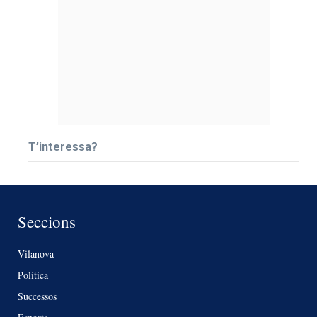
T’interessa?
Seccions
Vilanova
Política
Successos