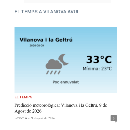
EL TEMPS A VILANOVA AVUI
EL TEMPS
Predicció meteorològica: Vilanova i la Geltrú, 9 de
Agost de 2026
-
9 d'agost de 2026
0
Redacció