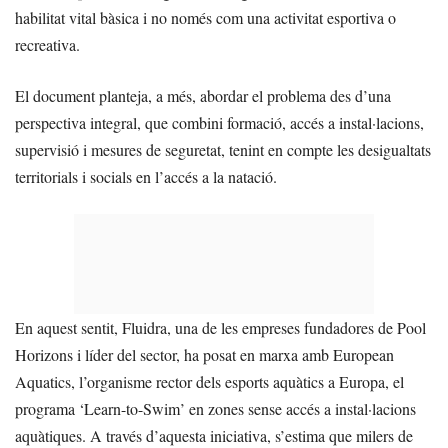
habilitat vital bàsica i no només com una activitat esportiva o
recreativa.
El document planteja, a més, abordar el problema des d’una
perspectiva integral, que combini formació, accés a instal·lacions,
supervisió i mesures de seguretat, tenint en compte les desigualtats
territorials i socials en l’accés a la natació.
En aquest sentit, Fluidra, una de les empreses fundadores de Pool
Horizons i líder del sector, ha posat en marxa amb European
Aquatics, l’organisme rector dels esports aquàtics a Europa, el
programa ‘Learn-to-Swim’ en zones sense accés a instal·lacions
aquàtiques. A través d’aquesta iniciativa, s’estima que milers de