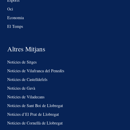
Esports
Oci
Economia
El Temps
Altres Mitjans
Notícies de Sitges
Notícies de Vilafranca del Penedès
Notícies de Castelldefels
Notícies de Gavà
Notícies de Viladecans
Notícies de Sant Boi de Llobregat
Notícies d’El Prat de Llobregat
Notícies de Cornellà de Llobregat