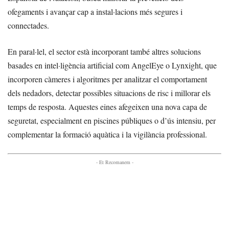
ofegaments i avançar cap a instal·lacions més segures i
connectades.
En paral·lel, el sector està incorporant també altres solucions
basades en intel·ligència artificial com AngelEye o Lynxight, que
incorporen càmeres i algoritmes per analitzar el comportament
dels nedadors, detectar possibles situacions de risc i millorar els
temps de resposta. Aquestes eines afegeixen una nova capa de
seguretat, especialment en piscines públiques o d’ús intensiu, per
complementar la formació aquàtica i la vigilància professional.
- Et Recomanem -