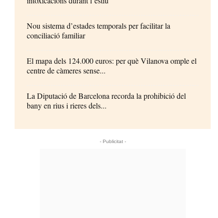
intoxicacions durant l’estiu
Nou sistema d’estades temporals per facilitar la
conciliació familiar
El mapa dels 124.000 euros: per què Vilanova omple el
centre de càmeres sense...
La Diputació de Barcelona recorda la prohibició del
bany en rius i rieres dels...
- Publicitat -