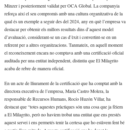
Minzer i posteriorment validat per OCA Global. La companyia
reforça així el seu compromís amb una cultura organitzativa de la
qual és un exemple a seguir des del 2024, any en què l’empresa va
destacar per obtenir els millors resultats dins d’aquest model
d’avaluació, considerant-se un cas d’èxit i convertint-se en un
referent per a altres organitzacions. Tanmateix, en aquell moment
el reconeixement encara no comptava amb una certificació oficial
auditada per una entitat independent, distintiu que El Milagrito
acaba de rebre de manera oficial.
En un acte de lliurament de la certificació que ha comptat amb la
directora executiva de l’empresa, María Castro Molera, la
responsable de Recursos Humans, Rocío Huzón Villar, ha
destacat que “totes aquestes pràctiques són una cosa que ja fèiem
a El Milagrito, però no havíem trobat una entitat que ens prestés
aquest servei i ens permetés tenir la certesa que ho estàvem fent bé