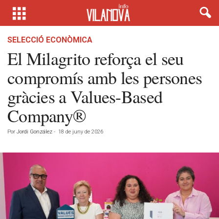
SELECCIÓ ECONÒMICA
El Milagrito reforça el seu
compromís amb les persones
gràcies a Values-Based
Company®
Por
Jordi González
-
18 de juny de 2026