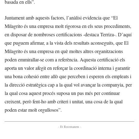
basada en ells”.
Juntament amb aquests factors, l’anàlisi evidencia que “El
Milagrito és una empresa molt rigorosa en els seus procediments,
en disposar de nombroses certificacions -destaca Terriza-. D’aquí
que puguem afirmar, a la vista dels resultats aconseguits, que El
Milagrito és una empresa en què moltes altres organitzacions
poden emmirallar-se com a referència. Aquesta certificació els
aporta un valor afegit en reforçar la coordinació interna i garantir
una bona cohesió entre allò que perceben i esperen els empleats i
la direcció estratègica cap a la qual vol avançar la companyia, per
la qual cosa aquest procés suposa un pas més per continuar
creixent, però fent-ho amb criteri i unitat, una cosa de la qual
poden estar molt orgullosos”.
- Et Recomanem -