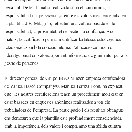
personal. De fet, l’anàlisi realitzada situa el compromís, la
responsabilitat i la perseverança entre els valors més percebuts per
la plantilla d’El Milagrito, reflectint una cultura basada en la
responsabilitat, la proximitat, el respecte i la confiança. Així
mateix, la certificació permet identificar fortaleses estratègiques
relacionades amb la cohesió interna, l’alineació cultural i el
lideratge basat en valors, aportant informació de gran valor per a la
gestió de persones.
El director general de Grupo BGO-Minzer, empresa certificadora
de Values-Based Company®, Manuel Terriza León, ha explicat
que “les nostres certificacions tenen un procediment molt clar en
estar basades en enquestes anònimes realitzades a tots els
treballadors de l’empresa. La participació i els resultats obtinguts
ens demostren que la plantilla està profundament conscienciada
amb la importància dels valors i compta amb una sòlida cultura