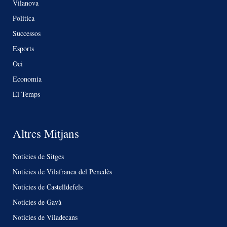
Vilanova
Política
Successos
Esports
Oci
Economia
El Temps
Altres Mitjans
Notícies de Sitges
Notícies de Vilafranca del Penedès
Notícies de Castelldefels
Notícies de Gavà
Notícies de Viladecans