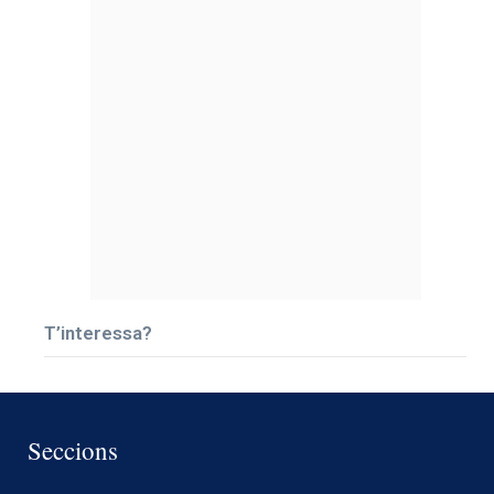
T’interessa?
Seccions