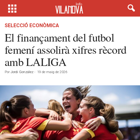
SELECCIÓ ECONÒMICA
El finançament del futbol
femení assolirà xifres rècord
amb LALIGA
Por
Jordi González
-
19 de maig de 2026