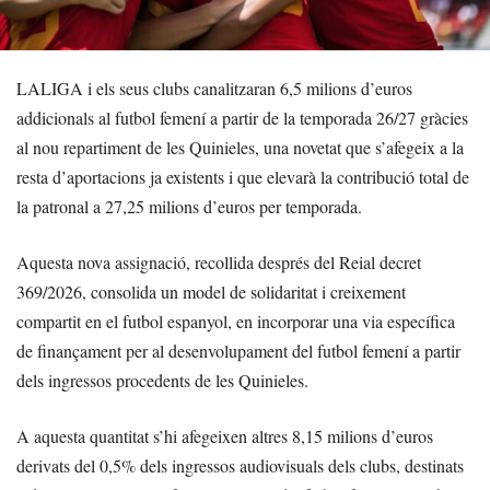
LALIGA i els seus clubs canalitzaran 6,5 milions d’euros
addicionals al futbol femení a partir de la temporada 26/27 gràcies
al nou repartiment de les Quinieles, una novetat que s’afegeix a la
resta d’aportacions ja existents i que elevarà la contribució total de
la patronal a 27,25 milions d’euros per temporada.
Aquesta nova assignació, recollida després del Reial decret
369/2026, consolida un model de solidaritat i creixement
compartit en el futbol espanyol, en incorporar una via específica
de finançament per al desenvolupament del futbol femení a partir
dels ingressos procedents de les Quinieles.
A aquesta quantitat s’hi afegeixen altres 8,15 milions d’euros
derivats del 0,5% dels ingressos audiovisuals dels clubs, destinats