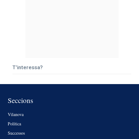
T’interessa?
Seccions
Vilanova
Política
Successos