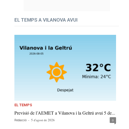
EL TEMPS A VILANOVA AVUI
EL TEMPS
Previsió de l’AEMET a Vilanova i la Geltrú avui 5 de...
-
5 d'agost de 2026
0
Redacció