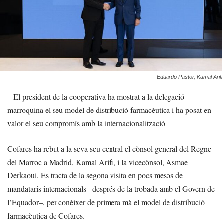
Eduardo Pastor, Kamal Arifi
– El president de la cooperativa ha mostrat a la delegació
marroquina el seu model de distribució farmacèutica i ha posat en
valor el seu compromís amb la internacionalització
Cofares ha rebut a la seva seu central el cònsol general del Regne
del Marroc a Madrid, Kamal Arifi, i la vicecònsol, Asmae
Derkaoui. Es tracta de la segona visita en pocs mesos de
mandataris internacionals –després de la trobada amb el Govern de
l’Equador–, per conèixer de primera mà el model de distribució
farmacèutica de Cofares.