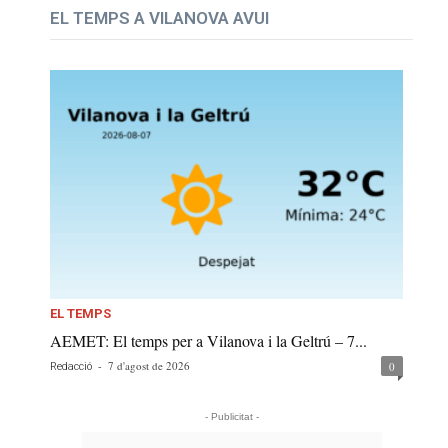
EL TEMPS A VILANOVA AVUI
EL TEMPS
AEMET: El temps per a Vilanova i la Geltrú – 7...
-
7 d'agost de 2026
0
Redacció
- Publicitat -