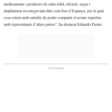
medicaments i productes de salut sòlid, eficient, segur i
àmpliament reconegut tant dins com fora d’Espanya, per la qual
cosa estem molt satisfets de poder compartir el nostre expertise
amb representants d’altres països”, ha destacat Eduardo Pastor.
- Et Recomanem -