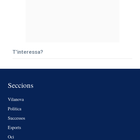
T’interessa?
Seccions
Vilanova
Política
Successos
Esports
Oci