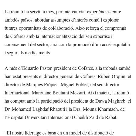
La reunió ha servit, a més, per intercanviar experiències entre
ambdós països, abordar assumptes d’interès comú i explorar
futures oportunitats de col·laboració. Això reforça el compromís
de Cofares amb la internacionalització del seu expertise i
coneixement del sector, així com la promoció d’un accés equitatiu
i segur als medicaments.
A més d’Eduardo Pastor, president de Cofares, a la trobada també
han estat presents el director general de Cofares, Rubén Orquín; el
director de Marques Pròpies, Miguel Poblet, i el seu director
Internacional, Marouane Boutami Messari. Així mateix, la reunió
ha comptat amb la participació del president de Dawa Maghreb, el
Dr. Mohamed Laghdaf Rhaouti i la Dra. Mouna Kharmach, de
l’Hospital Universitari Internacional Cheikh Zaid de Rabat.
“El nostre lideratge es basa en un model de distribució de