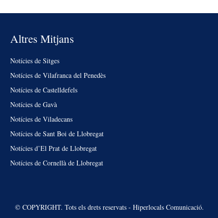
Altres Mitjans
Notícies de Sitges
Notícies de Vilafranca del Penedès
Notícies de Castelldefels
Notícies de Gavà
Notícies de Viladecans
Notícies de Sant Boi de Llobregat
Notícies d’El Prat de Llobregat
Notícies de Cornellà de Llobregat
© COPYRIGHT. Tots els drets reservats - Hiperlocals Comunicació.