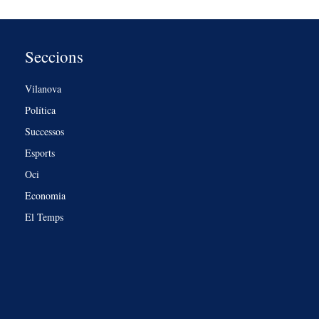
Seccions
Vilanova
Política
Successos
Esports
Oci
Economia
El Temps