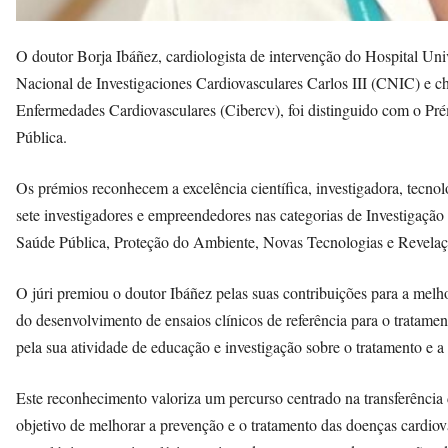
O doutor Borja Ibáñez, cardiologista de intervenção do Hospital Univ
Nacional de Investigaciones Cardiovasculares Carlos III (CNIC) e 
Enfermedades Cardiovasculares (Cibercv), foi distinguido com o Pré
Pública.
Os prémios reconhecem a excelência científica, investigadora, tecno
sete investigadores e empreendedores nas categorias de Investigação
Saúde Pública, Proteção do Ambiente, Novas Tecnologias e Revelaç
O júri premiou o doutor Ibáñez pelas suas contribuições para a melh
do desenvolvimento de ensaios clínicos de referência para o tratame
pela sua atividade de educação e investigação sobre o tratamento e 
Este reconhecimento valoriza um percurso centrado na transferência 
objetivo de melhorar a prevenção e o tratamento das doenças cardiov