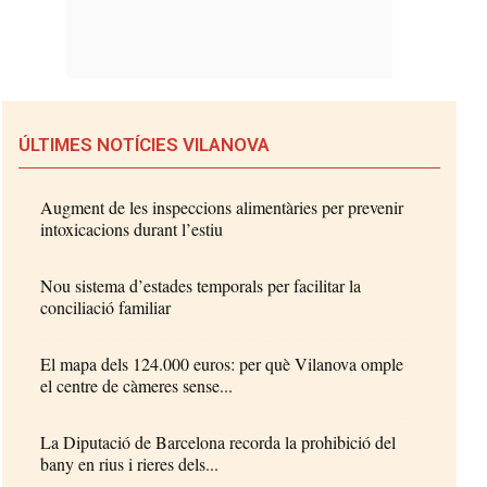
ÚLTIMES NOTÍCIES VILANOVA
Augment de les inspeccions alimentàries per prevenir
intoxicacions durant l’estiu
Nou sistema d’estades temporals per facilitar la
conciliació familiar
El mapa dels 124.000 euros: per què Vilanova omple
el centre de càmeres sense...
La Diputació de Barcelona recorda la prohibició del
bany en rius i rieres dels...