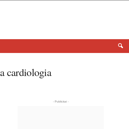
a cardiologia
- Publicitat -