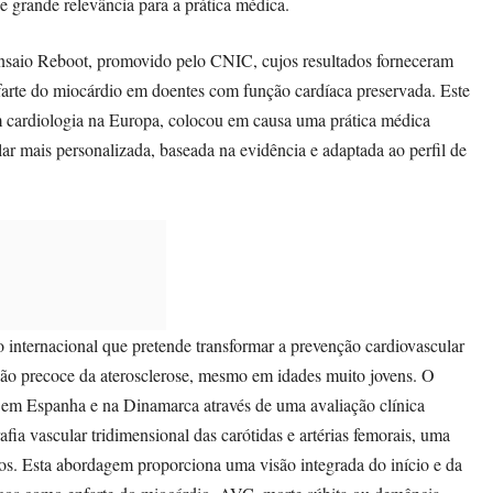
de grande relevância para a prática médica.
 ensaio Reboot, promovido pelo CNIC, cujos resultados forneceram
farte do miocárdio em doentes com função cardíaca preservada. Este
m cardiologia na Europa, colocou em causa uma prática médica
r mais personalizada, baseada na evidência e adaptada ao perfil de
o internacional que pretende transformar a prevenção cardiovascular
ão precoce da aterosclerose, mesmo em idades muito jovens. O
s em Espanha e na Dinamarca através de uma avaliação clínica
ia vascular tridimensional das carótidas e artérias femorais, uma
dos. Esta abordagem proporciona uma visão integrada do início e da