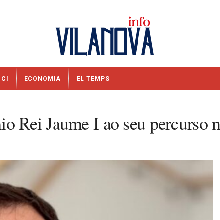
OCI
ECONOMIA
EL TEMPS
io Rei Jaume I ao seu percurso n