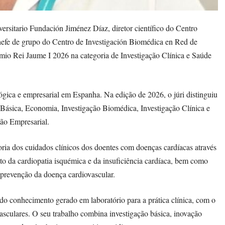
ersitario Fundación Jiménez Díaz, diretor científico do Centro
chefe de grupo do Centro de Investigación Biomédica en Red de
mio Rei Jaume I 2026 na categoria de Investigação Clínica e Saúde
lógica e empresarial em Espanha. Na edição de 2026, o júri distinguiu
 Básica, Economia, Investigação Biomédica, Investigação Clínica e
ão Empresarial.
oria dos cuidados clínicos dos doentes com doenças cardíacas através
nto da cardiopatia isquémica e da insuficiência cardíaca, bem como
a prevenção da doença cardiovascular.
do conhecimento gerado em laboratório para a prática clínica, com o
asculares. O seu trabalho combina investigação básica, inovação