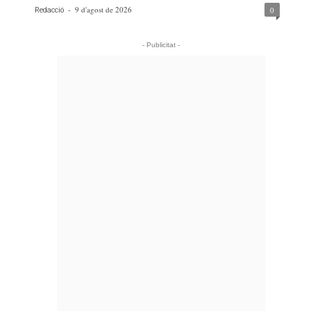
-
9 d'agost de 2026
0
Redacció
- Publicitat -