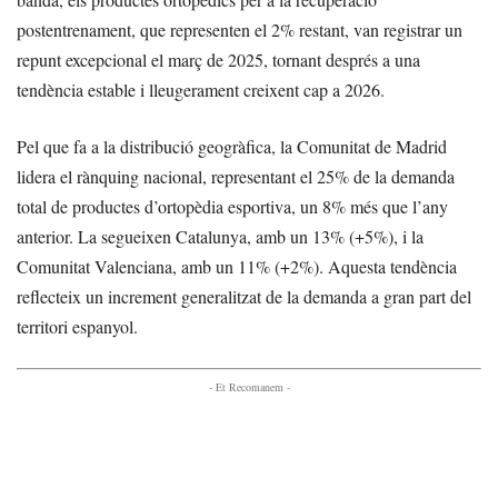
postentrenament, que representen el 2% restant, van registrar un
repunt excepcional el març de 2025, tornant després a una
tendència estable i lleugerament creixent cap a 2026.
Pel que fa a la distribució geogràfica, la Comunitat de Madrid
lidera el rànquing nacional, representant el 25% de la demanda
total de productes d’ortopèdia esportiva, un 8% més que l’any
anterior. La segueixen Catalunya, amb un 13% (+5%), i la
Comunitat Valenciana, amb un 11% (+2%). Aquesta tendència
reflecteix un increment generalitzat de la demanda a gran part del
territori espanyol.
- Et Recomanem -