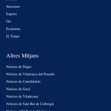
Successos
Esports
Oci
Economia
El Temps
Altres Mitjans
Notícies de Sitges
Notícies de Vilafranca del Penedès
Notícies de Castelldefels
Notícies de Gavà
Notícies de Viladecans
Notícies de Sant Boi de Llobregat