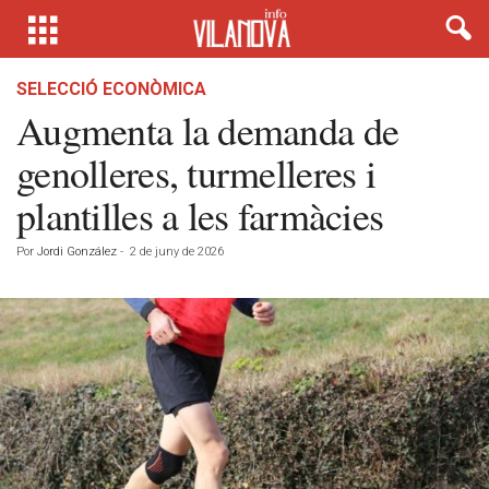
SELECCIÓ ECONÒMICA
Augmenta la demanda de
genolleres, turmelleres i
plantilles a les farmàcies
Por
Jordi González
-
2 de juny de 2026