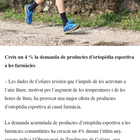
Creix un 4 % la demanda de productes d’ortopèdia esportiva
a les farmàcies
– Les dades de Cofares revelen que l’impuls de les activitats a
l’aire lliure, motivat per l’augment de les temperatures i de les
hores de llum, ha provocat una major oferta de productes
d’ortopèdia esportiva al canal farmàcia.
La demanda acumulada de productes d’ortopèdia esportiva a les
farmàcies comunitàries ha crescut un 4% durant l’últim any,
segons indica l’Observatori de Tendències de Cofares, que