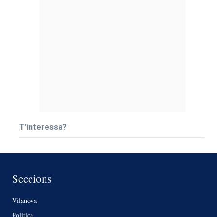
T’interessa?
Seccions
Vilanova
Política