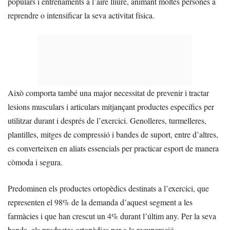
populars i entrenaments a l’aire lliure, animant moltes persones a
reprendre o intensificar la seva activitat física.
Això comporta també una major necessitat de prevenir i tractar
lesions musculars i articulars mitjançant productes específics per
utilitzar durant i després de l’exercici. Genolleres, turmelleres,
plantilles, mitges de compressió i bandes de suport, entre d’altres,
es converteixen en aliats essencials per practicar esport de manera
còmoda i segura.
Predominen els productes ortopèdics destinats a l’exercici, que
representen el 98% de la demanda d’aquest segment a les
farmàcies i que han crescut un 4% durant l’últim any. Per la seva
banda, els productes ortopèdics per a la recuperació