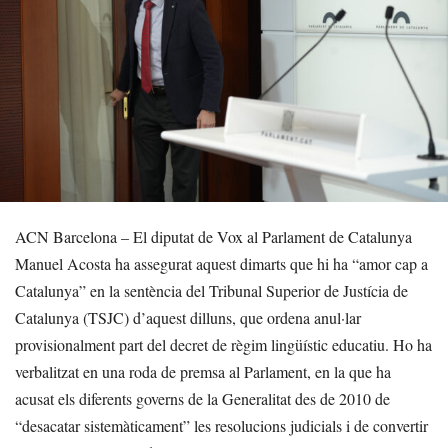
ACN Barcelona – El diputat de Vox al Parlament de Catalunya
Manuel Acosta ha assegurat aquest dimarts que hi ha “amor cap a
Catalunya” en la sentència del Tribunal Superior de Justícia de
Catalunya (TSJC) d’aquest dilluns, que ordena anul·lar
provisionalment part del decret de règim lingüístic educatiu. Ho ha
verbalitzat en una roda de premsa al Parlament, en la que ha
acusat els diferents governs de la Generalitat des de 2010 de
“desacatar sistemàticament” les resolucions judicials i de convertir