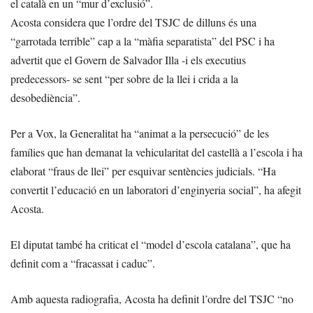
el català en un “mur d’exclusió”.
Acosta considera que l’ordre del TSJC de dilluns és una
“garrotada terrible” cap a la “màfia separatista” del PSC i ha
advertit que el Govern de Salvador Illa -i els executius
predecessors- se sent “per sobre de la llei i crida a la
desobediència”.
Per a Vox, la Generalitat ha “animat a la persecució” de les
famílies que han demanat la vehicularitat del castellà a l’escola i ha
elaborat “fraus de llei” per esquivar sentències judicials. “Ha
convertit l’educació en un laboratori d’enginyeria social”, ha afegit
Acosta.
El diputat també ha criticat el “model d’escola catalana”, que ha
definit com a “fracassat i caduc”.
Amb aquesta radiografia, Acosta ha definit l’ordre del TSJC “no