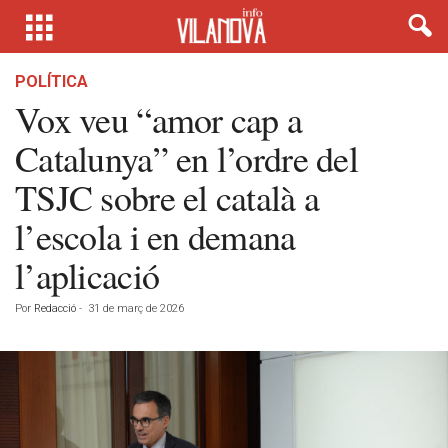
POLÍTICA
Vox veu “amor cap a
Catalunya” en l’ordre del
TSJC sobre el català a
l’escola i en demana
l’aplicació
Por
Redacció
-
31 de març de 2026