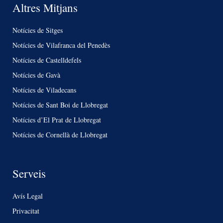
Altres Mitjans
Notícies de Sitges
Notícies de Vilafranca del Penedès
Notícies de Castelldefels
Notícies de Gavà
Notícies de Viladecans
Notícies de Sant Boi de Llobregat
Notícies d’El Prat de Llobregat
Notícies de Cornellà de Llobregat
Serveis
Avís Legal
Privacitat