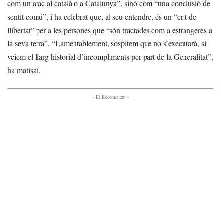
com un atac al català o a Catalunya”, sinó com “una conclusió de
sentit comú”, i ha celebrat que, al seu entendre, és un “crit de
llibertat” per a les persones que “són tractades com a estrangeres a
la seva terra”. “Lamentablement, sospitem que no s’executarà, si
veiem el llarg historial d’incompliments per part de la Generalitat”,
ha matisat.
- Et Recomanem -