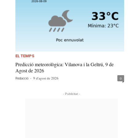
EL TEMPS
Predicció meteorològica: Vilanova i la Geltrú, 9 de
Agost de 2026
-
9 d'agost de 2026
0
Redacció
- Publicitat -