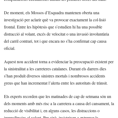
De moment, els Mossos d’Esquadra mantenen oberta una
investigació per aclarir què va provocar exactament la col·lisió
frontal. Entre les hipòtesis que s’estudien hi ha una possible
distracció al volant, excés de velocitat o una invasió involuntària
del carril contrari, tot i que encara no s’ha confirmat cap causa
oficial.
Aquest nou accident torna a evidenciar la preocupació existent per
la sinistralitat a les carreteres catalanes. Durant els darrers dies
s’han produït diversos sinistres mortals i nombrosos accidents
greus que han incrementat l’alerta entre les autoritats de trànsit.
Els experts recorden que les matinades de cap de setmana són un
dels moments amb més risc a la carretera a causa del cansament, la
reducció de visibilitat i, en alguns casos, les distraccions o
imprudències al volant. Per això, insisteixen a extremar la