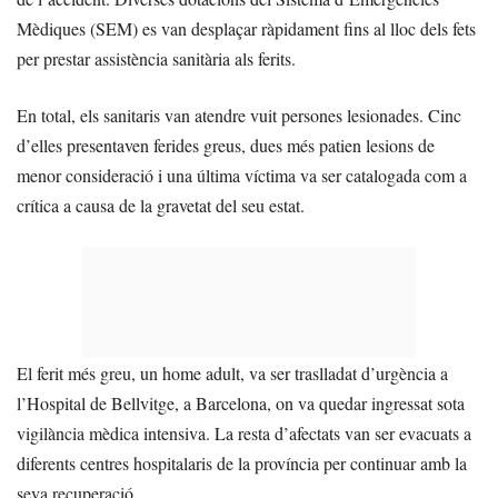
Mèdiques (SEM) es van desplaçar ràpidament fins al lloc dels fets
per prestar assistència sanitària als ferits.
En total, els sanitaris van atendre vuit persones lesionades. Cinc
d’elles presentaven ferides greus, dues més patien lesions de
menor consideració i una última víctima va ser catalogada com a
crítica a causa de la gravetat del seu estat.
El ferit més greu, un home adult, va ser traslladat d’urgència a
l’Hospital de Bellvitge, a Barcelona, on va quedar ingressat sota
vigilància mèdica intensiva. La resta d’afectats van ser evacuats a
diferents centres hospitalaris de la província per continuar amb la
seva recuperació.