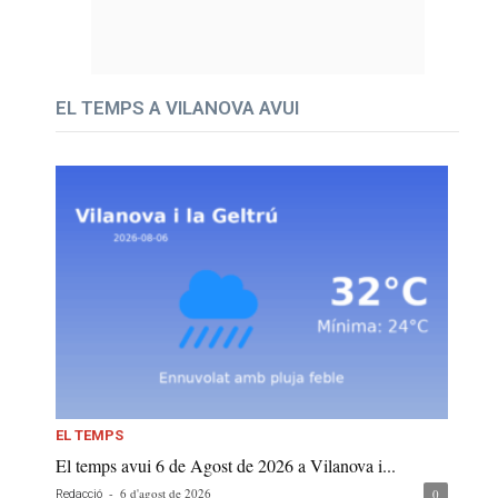
EL TEMPS A VILANOVA AVUI
EL TEMPS
El temps avui 6 de Agost de 2026 a Vilanova i...
-
6 d'agost de 2026
0
Redacció