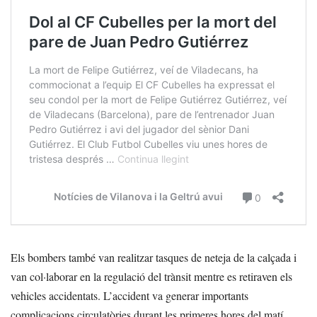
Els bombers també van realitzar tasques de neteja de la calçada i
van col·laborar en la regulació del trànsit mentre es retiraven els
vehicles accidentats. L’accident va generar importants
complicacions circulatòries durant les primeres hores del matí.