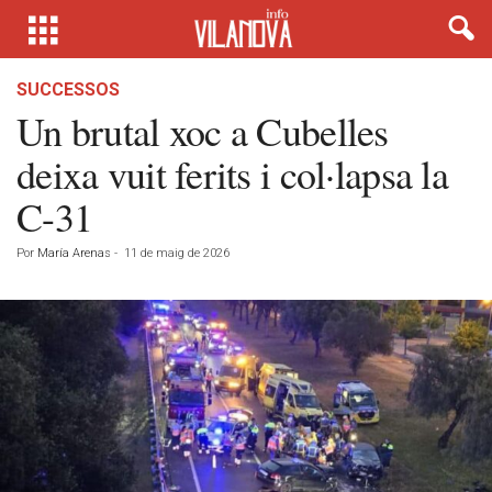
SUCCESSOS
Un brutal xoc a Cubelles
deixa vuit ferits i col·lapsa la
C-31
Por
María Arenas
-
11 de maig de 2026