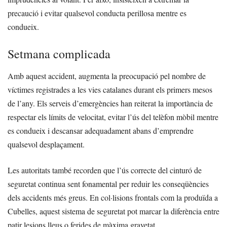
precaució i evitar qualsevol conducta perillosa mentre es
condueix.
Setmana complicada
Amb aquest accident, augmenta la preocupació pel nombre de
víctimes registrades a les vies catalanes durant els primers mesos
de l’any. Els serveis d’emergències han reiterat la importància de
respectar els límits de velocitat, evitar l’ús del telèfon mòbil mentre
es condueix i descansar adequadament abans d’emprendre
qualsevol desplaçament.
Les autoritats també recorden que l’ús correcte del cinturó de
seguretat continua sent fonamental per reduir les conseqüències
dels accidents més greus. En col·lisions frontals com la produïda a
Cubelles, aquest sistema de seguretat pot marcar la diferència entre
patir lesions lleus o ferides de màxima gravetat.