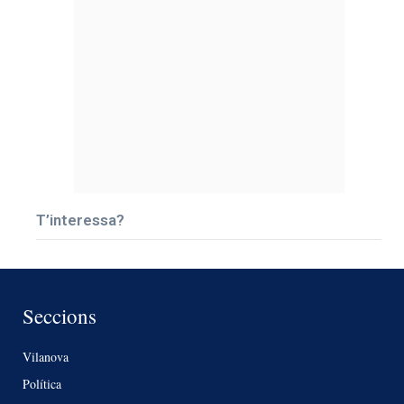
T’interessa?
Seccions
Vilanova
Política