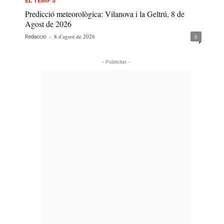
EL TEMPS
Predicció meteorològica: Vilanova i la Geltrú, 8 de
Agost de 2026
-
8 d'agost de 2026
0
Redacció
- Publicitat -