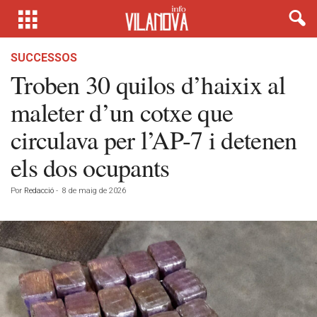
SUCCESSOS
Troben 30 quilos d’haixix al
maleter d’un cotxe que
circulava per l’AP-7 i detenen
els dos ocupants
Por
Redacció
-
8 de maig de 2026