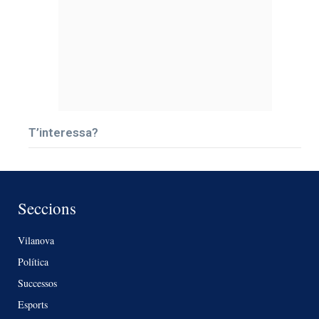
T’interessa?
Seccions
Vilanova
Política
Successos
Esports