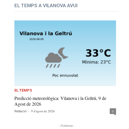
EL TEMPS A VILANOVA AVUI
EL TEMPS
Predicció meteorològica: Vilanova i la Geltrú, 9 de
Agost de 2026
-
9 d'agost de 2026
0
Redacció
- Publicitat -