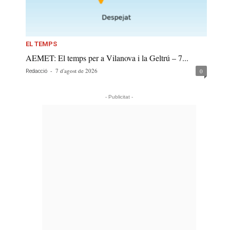
EL TEMPS
AEMET: El temps per a Vilanova i la Geltrú – 7...
-
7 d'agost de 2026
0
Redacció
- Publicitat -