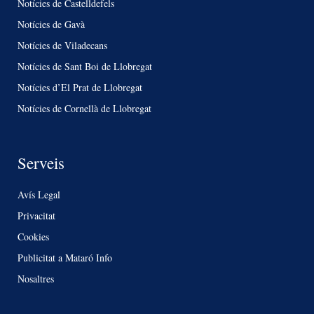
Notícies de Castelldefels
Notícies de Gavà
Notícies de Viladecans
Notícies de Sant Boi de Llobregat
Notícies d’El Prat de Llobregat
Notícies de Cornellà de Llobregat
Serveis
Avís Legal
Privacitat
Cookies
Publicitat a Mataró Info
Nosaltres