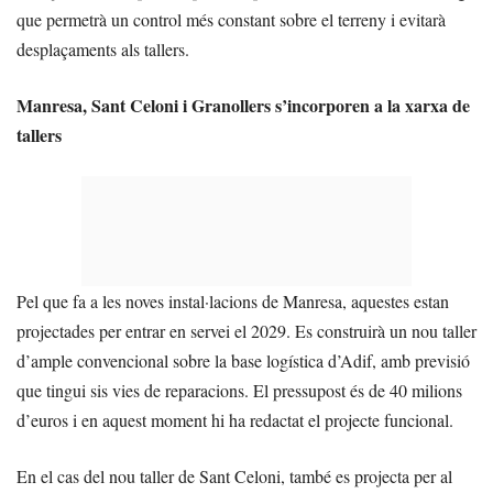
que permetrà un control més constant sobre el terreny i evitarà
desplaçaments als tallers.
Manresa, Sant Celoni i Granollers s’incorporen a la xarxa de
tallers
Pel que fa a les noves instal·lacions de Manresa, aquestes estan
projectades per entrar en servei el 2029. Es construirà un nou taller
d’ample convencional sobre la base logística d’Adif, amb previsió
que tingui sis vies de reparacions. El pressupost és de 40 milions
d’euros i en aquest moment hi ha redactat el projecte funcional.
En el cas del nou taller de Sant Celoni, també es projecta per al