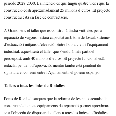
període 2028-2030. La intenció és que tingui quatre vies i que la
construcció costi aproximadament 25 milions d’euros. El projecte
constructiu està en fase de contractació.
A Granollers, el taller que es construirà tindrà vuit vies per a
reparació de vagons i estarà capacitat amb torn de fossat, sistemes
d’extracció i mitjans d’elevació. Entre l’obra civil i l’equipament
industrial, aquest serà el taller que s’endurà més part del
pressupost, amb 40 milions d’euros. El projecte funcional està
redactat pendent d’aprovació, mentre també està pendent de
signatura el conveni entre l’Ajuntament i el govern espanyol.
Tallers a totes les línies de Rodalies
Fonts de Renfe destaquen que la reforma de les naus actuals i la
construcció de nous equipaments de reparació permet aproximar-
se a l’objectiu de disposar de tallers a totes les línies de Rodalies.